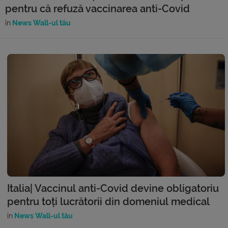
pentru că refuză vaccinarea anti-Covid
în
News Wall-ul tău
Italia| Vaccinul anti-Covid devine obligatoriu
pentru toți lucrătorii din domeniul medical
în
News Wall-ul tău