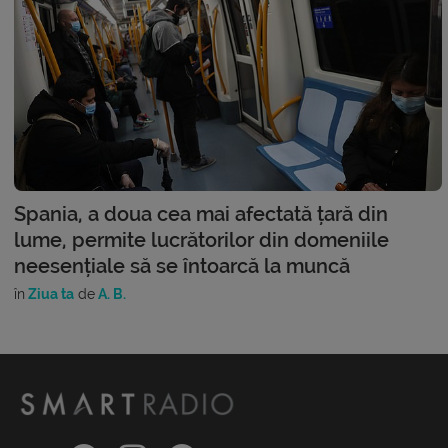
Spania, a doua cea mai afectată țară din
lume, permite lucrătorilor din domeniile
neesențiale să se întoarcă la muncă
în
Ziua ta
de
A. B.