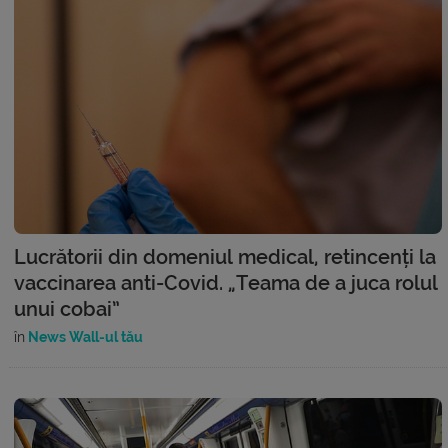
Lucrătorii din domeniul medical, retincenți la
vaccinarea anti-Covid. „Teama de a juca rolul
unui cobai”
în
News Wall-ul tău