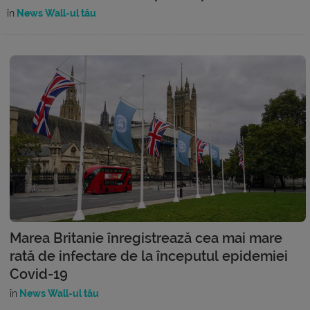
în
News Wall-ul tău
Marea Britanie înregistrează cea mai mare
rată de infectare de la începutul epidemiei
Covid-19
în
News Wall-ul tău