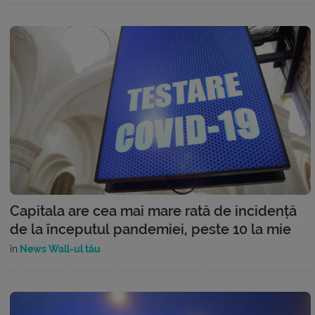
Capitala are cea mai mare rată de incidență
de la începutul pandemiei, peste 10 la mie
în
News Wall-ul tău