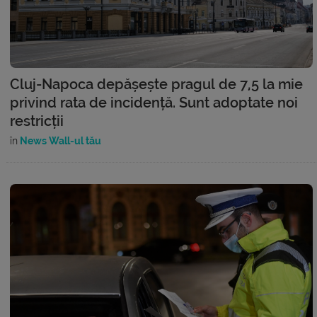
Cluj-Napoca depășește pragul de 7,5 la mie
privind rata de incidență. Sunt adoptate noi
restricții
în
News Wall-ul tău