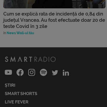
Cum se explică rata de incidență de 0,84 din
județul Vrancea. Au fost efectuate doar 20 de
teste Covid în 3 zile
în
News Wall-ul tău
ȘTIRI
SMART SHORTS
LIVE FEVER