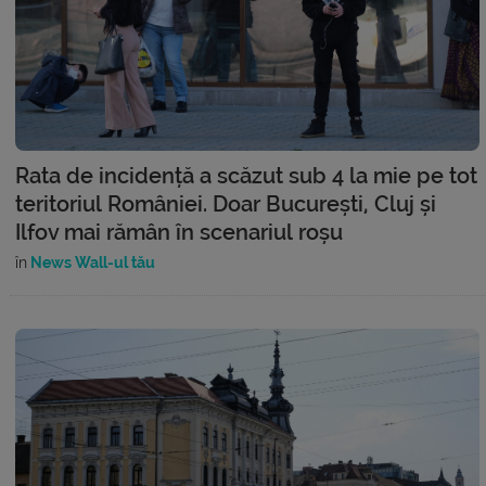
Rata de incidență a scăzut sub 4 la mie pe tot
teritoriul României. Doar București, Cluj și
Ilfov mai rămân în scenariul roșu
în
News Wall-ul tău