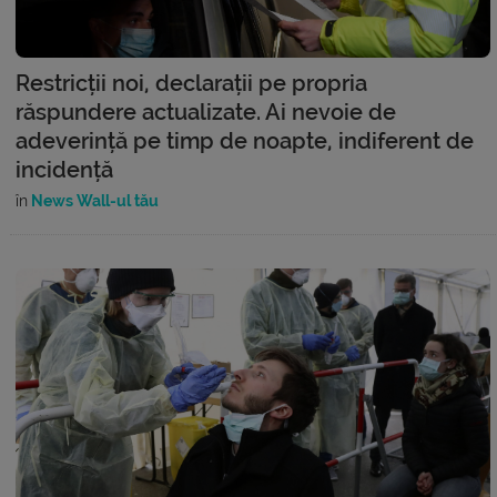
Restricții noi, declarații pe propria
răspundere actualizate. Ai nevoie de
adeverință pe timp de noapte, indiferent de
incidență
în
News Wall-ul tău