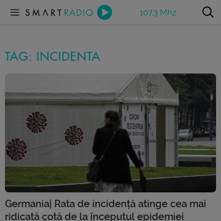
107.3 Mhz
TAG: INCIDENTA
Germania| Rata de incidență atinge cea mai
ridicată cotă de la începutul epidemiei