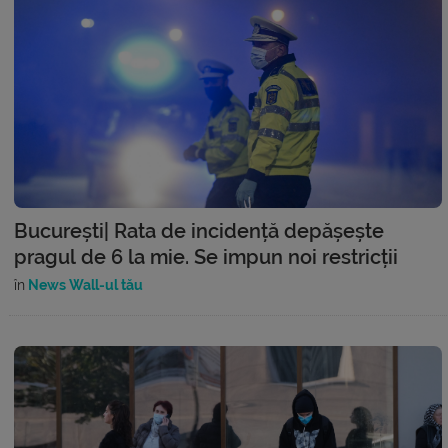
București| Rata de incidență depășește
pragul de 6 la mie. Se impun noi restricții
în
News Wall-ul tău