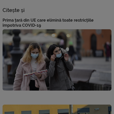
Citește și
Prima țară din UE care elimină toate restricțiile
împotriva COVID-19