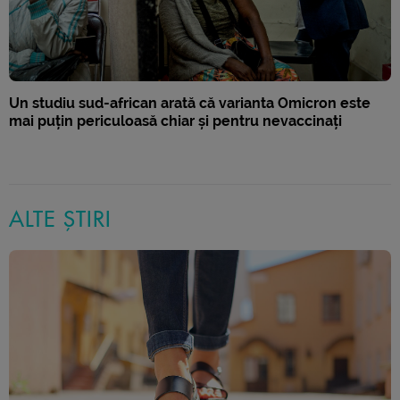
Un studiu sud-african arată că varianta Omicron este
mai puțin periculoasă chiar și pentru nevaccinați
ALTE ȘTIRI