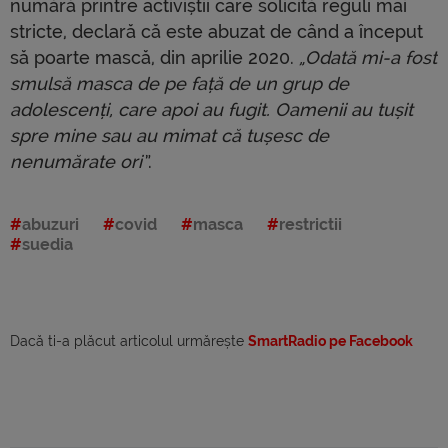
numără printre activiștii care solicită reguli mai
stricte, declară că este abuzat de când a început
să poarte mască, din aprilie 2020.
„Odată mi-a fost
smulsă masca de pe față de un grup de
adolescenți, care apoi au fugit. Oamenii au tușit
spre mine sau au mimat că tușesc de
nenumărate ori”
.
abuzuri
covid
masca
restrictii
suedia
Dacă ti-a plăcut articolul urmărește
SmartRadio pe Facebook