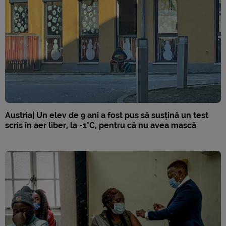
Austria| Un elev de 9 ani a fost pus să susțină un test
scris în aer liber, la -1°C, pentru că nu avea mască