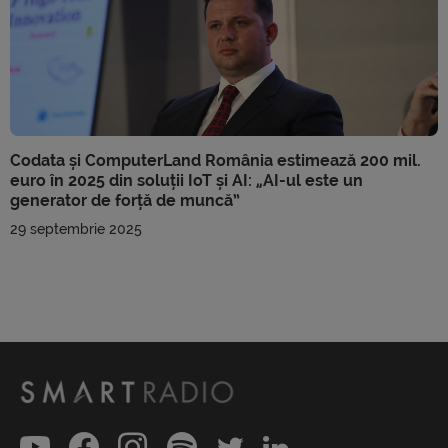
Codata și ComputerLand România estimează 200 mil.
euro în 2025 din soluții IoT și AI: „AI-ul este un
generator de forță de muncă”
29 septembrie 2025