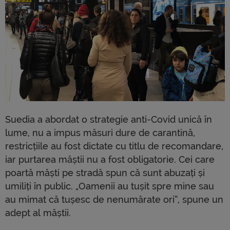
Suedia a abordat o strategie anti-Covid unică în
lume, nu a impus măsuri dure de carantină,
restricțiile au fost dictate cu titlu de recomandare,
iar purtarea măștii nu a fost obligatorie. Cei care
poartă măști pe stradă spun că sunt abuzați și
umiliți în public. „Oamenii au tușit spre mine sau
au mimat că tușesc de nenumărate ori”, spune un
adept al măștii.