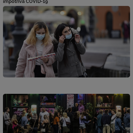
împotriva COVID-19