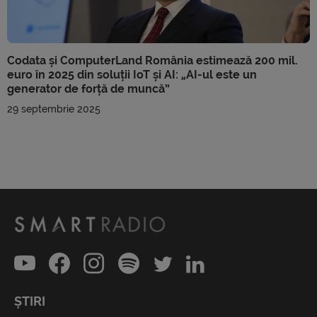
Codata și ComputerLand România estimează 200 mil.
euro în 2025 din soluții IoT și AI: „AI-ul este un
generator de forță de muncă”
29 septembrie 2025
ȘTIRI