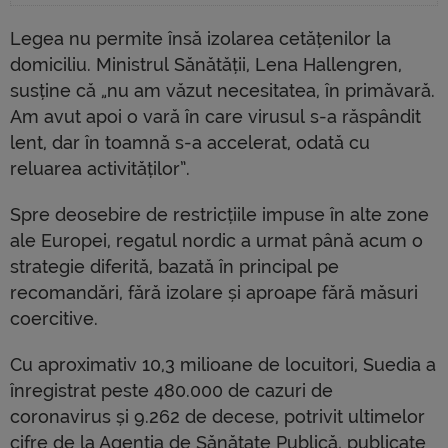
Legea nu permite însă izolarea cetățenilor la
domiciliu. Ministrul Sănătății, Lena Hallengren,
susține că „nu am văzut necesitatea, în primăvară.
Am avut apoi o vară în care virusul s-a răspândit
lent, dar în toamnă s-a accelerat, odată cu
reluarea activităților”.
Spre deosebire de restricțiile impuse în alte zone
ale Europei, regatul nordic a urmat până acum o
strategie diferită, bazată în principal pe
recomandări, fără izolare și aproape fără măsuri
coercitive.
Cu aproximativ 10,3 milioane de locuitori, Suedia a
înregistrat peste 480.000 de cazuri de
coronavirus și 9.262 de decese, potrivit ultimelor
cifre de la Agenția de Sănătate Publică, publicate