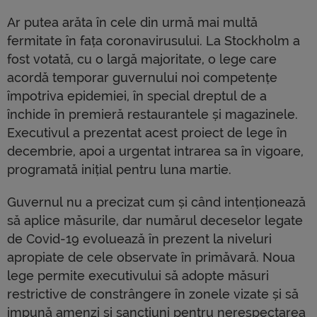
Ar putea arăta în cele din urmă mai multă
fermitate în fața coronavirusului. La Stockholm a
fost votată, cu o largă majoritate, o lege care
acordă temporar guvernului noi competențe
împotriva epidemiei, în special dreptul de a
închide în premieră restaurantele și magazinele.
Executivul a prezentat acest proiect de lege în
decembrie, apoi a urgentat intrarea sa în vigoare,
programată inițial pentru luna martie.
Guvernul nu a precizat cum și când intenționează
să aplice măsurile, dar numărul deceselor legate
de Covid-19 evoluează în prezent la niveluri
apropiate de cele observate în primăvară. Noua
lege permite executivului să adopte măsuri
restrictive de constrângere în zonele vizate și să
impună amenzi și sancțiuni pentru nerespectarea