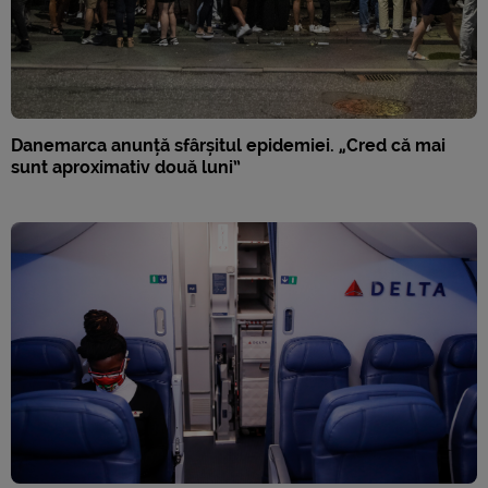
Danemarca anunță sfârșitul epidemiei. „Cred că mai
sunt aproximativ două luni”