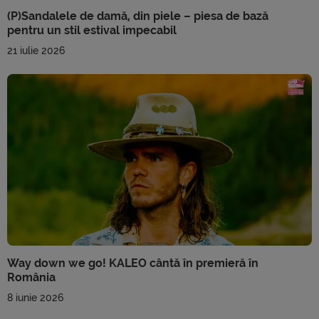
(P)Sandalele de damă, din piele – piesa de bază
pentru un stil estival impecabil
21 iulie 2026
Way down we go! KALEO cântă în premieră în
România
8 iunie 2026