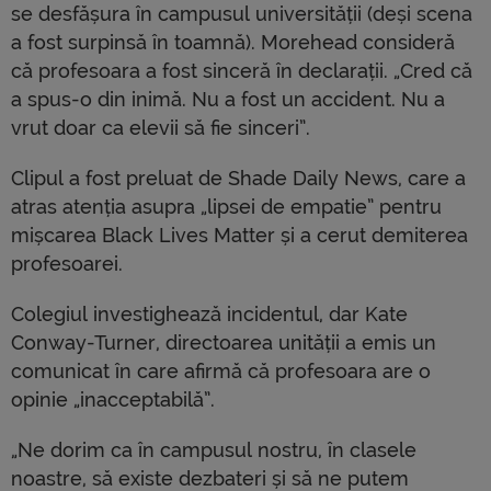
se desfășura în campusul universității (deși scena
a fost surpinsă în toamnă). Morehead consideră
că profesoara a fost sinceră în declarații. „Cred că
a spus-o din inimă. Nu a fost un accident. Nu a
vrut doar ca elevii să fie sinceri”.
Clipul a fost preluat de Shade Daily News, care a
atras atenția asupra „lipsei de empatie” pentru
mișcarea Black Lives Matter și a cerut demiterea
profesoarei.
Colegiul investighează incidentul, dar Kate
Conway-Turner, directoarea unității a emis un
comunicat în care afirmă că profesoara are o
opinie „inacceptabilă”.
„Ne dorim ca în campusul nostru, în clasele
noastre, să existe dezbateri și să ne putem