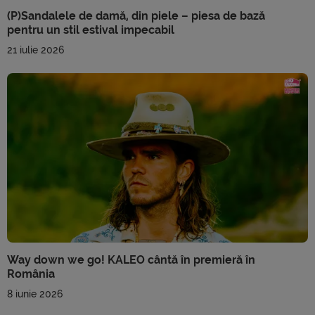
(P)Sandalele de damă, din piele – piesa de bază
pentru un stil estival impecabil
21 iulie 2026
Way down we go! KALEO cântă în premieră în
România
8 iunie 2026