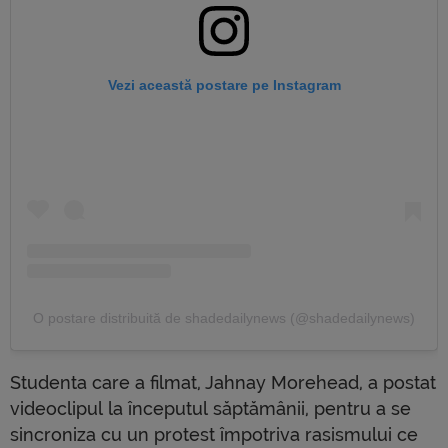
Vezi această postare pe Instagram
O postare distribuită de shadedailynews (@shadedailynews)
Studenta care a filmat, Jahnay Morehead, a postat
videoclipul la începutul săptămânii, pentru a se
sincroniza cu un protest împotriva rasismului ce