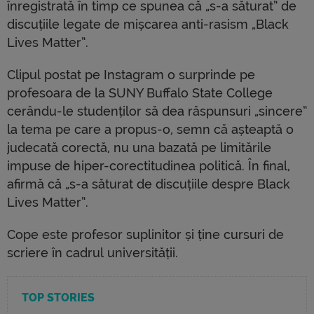
înregistrată în timp ce spunea că „s-a săturat” de
discuțiile legate de mișcarea anti-rasism „Black
Lives Matter”.
Clipul postat pe Instagram o surprinde pe
profesoara de la SUNY Buffalo State College
cerându-le studenților să dea răspunsuri „sincere”
la tema pe care a propus-o, semn că așteaptă o
judecată corectă, nu una bazată pe limitările
impuse de hiper-corectitudinea politică. În final,
afirmă că „s-a săturat de discuțiile despre Black
Lives Matter”.
Cope este profesor suplinitor și ține cursuri de
scriere în cadrul universității.
TOP STORIES