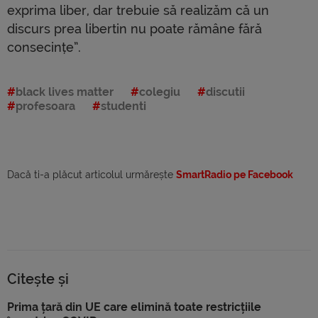
exprima liber, dar trebuie să realizăm că un
discurs prea libertin nu poate rămâne fără
consecințe”.
black lives matter
colegiu
discutii
profesoara
studenti
Dacă ti-a plăcut articolul urmărește
SmartRadio pe Facebook
Citește și
Prima țară din UE care elimină toate restricțiile