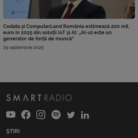
Codata și ComputerLand România estimează 200 mil.
euro în 2025 din soluții IoT și AI: „AI-ul este un
generator de forță de muncă”
29 septembrie 2025
ȘTIRI