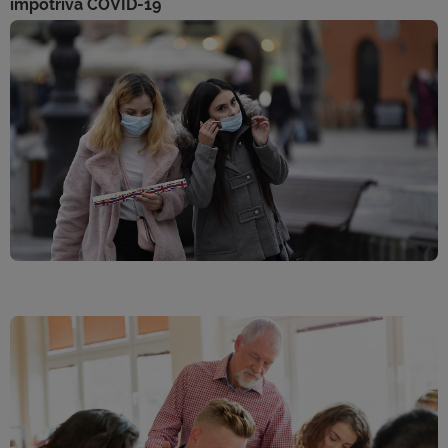
împotriva COVID-19