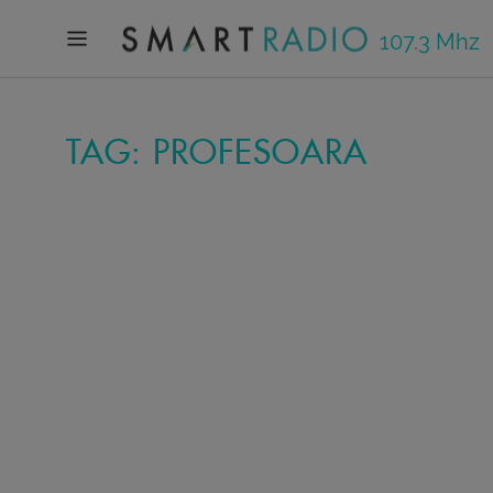
107.3 Mhz
TAG: PROFESOARA