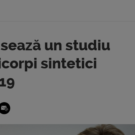
nsează un studiu
corpi sintetici
-19