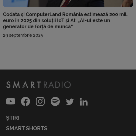
Codata și ComputerLand România estimează 200 mil.
euro în 2025 din soluții IoT și AI: „AI-ul este un
generator de forță de muncă”
29 septembrie 2025
ȘTIRI
SMART SHORTS