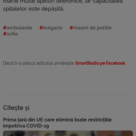
foarte multe apeluri telefonice, iar capacitatea
spitalelor este depășită.
ambulante
bulgaria
masini de politie
sofia
Dacă ti-a plăcut articolul urmărește
SmartRadio pe Facebook
Citește și
Prima țară din UE care elimină toate restricțiile
împotriva COVID-19