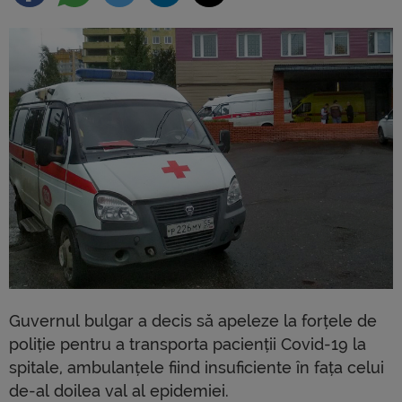
Guvernul bulgar a decis să apeleze la forțele de
poliție pentru a transporta pacienții Covid-19 la
spitale, ambulanțele fiind insuficiente în fața celui
de-al doilea val al epidemiei.