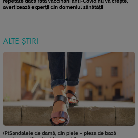
repetate dacă rata vaccinării anti-Covid nu va crește,
avertizează experții din domeniul sănătății
ALTE ȘTIRI
(P)Sandalele de damă, din piele – piesa de bază