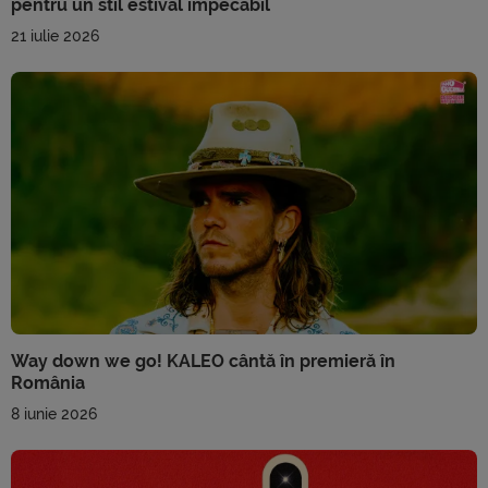
pentru un stil estival impecabil
21 iulie 2026
Way down we go! KALEO cântă în premieră în
România
8 iunie 2026