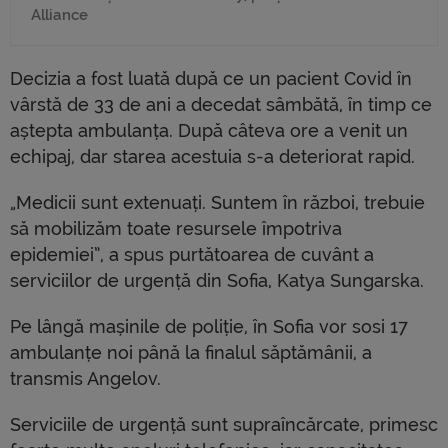
Alliance
Decizia a fost luată după ce un pacient Covid în
vârstă de 33 de ani a decedat sâmbătă, în timp ce
aștepta ambulanța. După câteva ore a venit un
echipaj, dar starea acestuia s-a deteriorat rapid.
„Medicii sunt extenuați. Suntem în război, trebuie
să mobilizăm toate resursele împotriva
epidemiei”, a spus purtătoarea de cuvânt a
serviciilor de urgență din Sofia, Katya Sungarska.
Pe lângă mașinile de poliție, în Sofia vor sosi 17
ambulanțe noi până la finalul săptămânii, a
transmis Angelov.
Serviciile de urgență sunt supraîncărcate, primesc