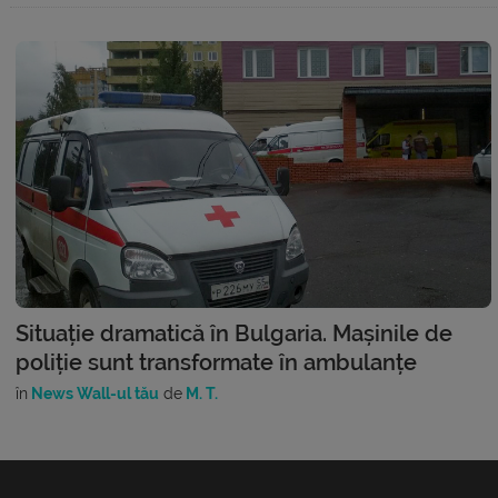
Situație dramatică în Bulgaria. Mașinile de
poliție sunt transformate în ambulanțe
în
News Wall-ul tău
de
M. T.