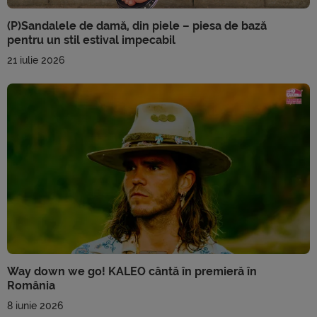
(P)Sandalele de damă, din piele – piesa de bază
pentru un stil estival impecabil
21 iulie 2026
Way down we go! KALEO cântă în premieră în
România
8 iunie 2026