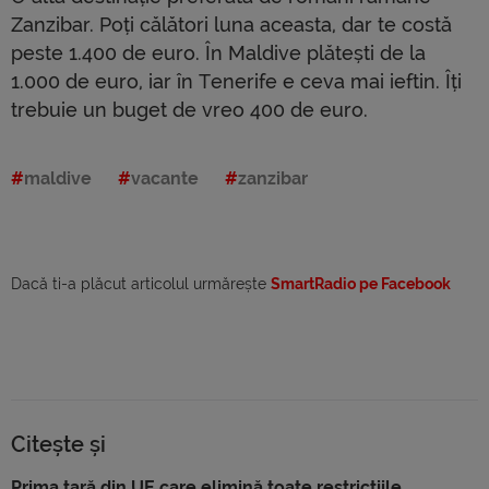
Zanzibar. Poți călători luna aceasta, dar te costă
peste 1.400 de euro. În Maldive plătești de la
1.000 de euro, iar în Tenerife e ceva mai ieftin. Îți
trebuie un buget de vreo 400 de euro.
maldive
vacante
zanzibar
Dacă ti-a plăcut articolul urmărește
SmartRadio pe Facebook
Citește și
Prima țară din UE care elimină toate restricțiile