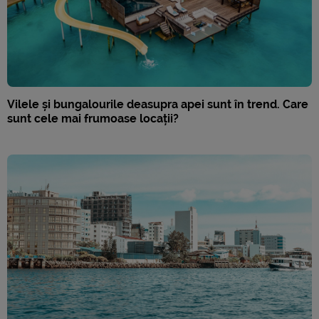
Vilele și bungalourile deasupra apei sunt în trend. Care
sunt cele mai frumoase locații?