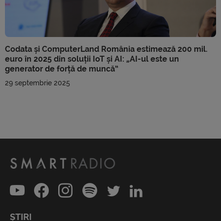
Codata și ComputerLand România estimează 200 mil.
euro în 2025 din soluții IoT și AI: „AI-ul este un
generator de forță de muncă”
29 septembrie 2025
ȘTIRI