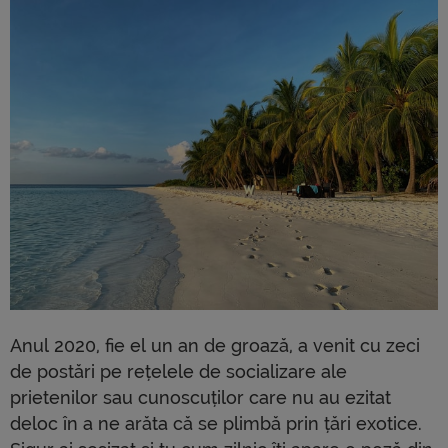
Anul 2020, fie el un an de groază, a venit cu zeci
de postări pe rețelele de socializare ale
prietenilor sau cunoscuților care nu au ezitat
deloc în a ne arăta că se plimbă prin țări exotice.