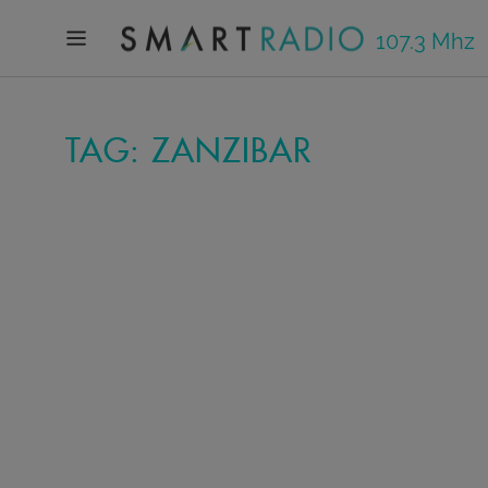
107.3 Mhz
TAG: ZANZIBAR