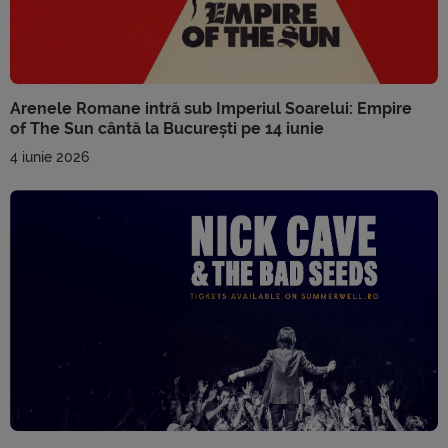
Arenele Romane intră sub Imperiul Soarelui: Empire
of The Sun cântă la București pe 14 iunie
4 iunie 2026