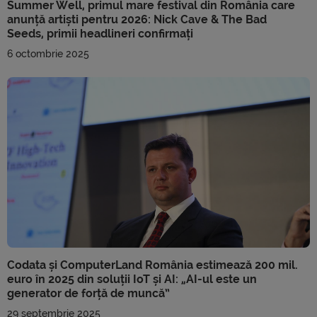
Summer Well, primul mare festival din România care
anunță artiști pentru 2026: Nick Cave & The Bad
Seeds, primii headlineri confirmați
6 octombrie 2025
Codata și ComputerLand România estimează 200 mil.
euro în 2025 din soluții IoT și AI: „AI-ul este un
generator de forță de muncă”
29 septembrie 2025