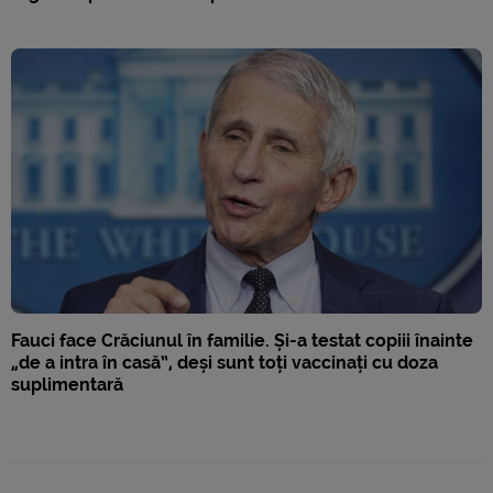
Fauci face Crăciunul în familie. Și-a testat copiii înainte
„de a intra în casă”, deși sunt toți vaccinați cu doza
suplimentară