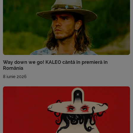
Way down we go! KALEO cântă în premieră în
România
8 iunie 2026