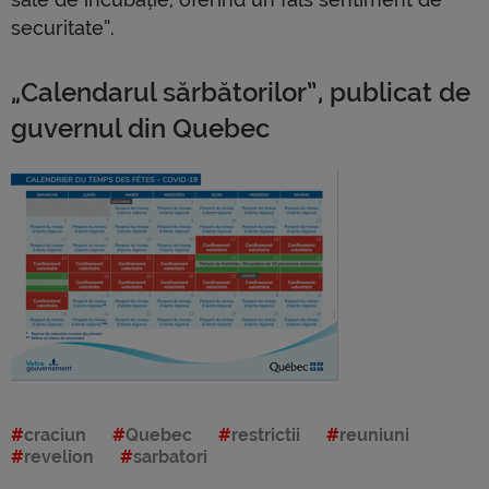
securitate”.
„Calendarul sărbătorilor”, publicat de
guvernul din Quebec
craciun
Quebec
restrictii
reuniuni
revelion
sarbatori