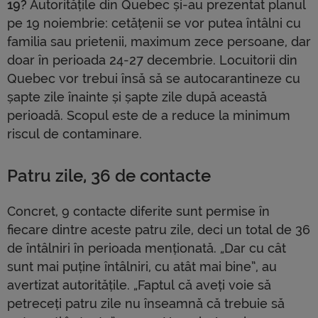
19?
Autoritățile din Quebec și-au prezentat planul
pe 19 noiembrie: cetățenii se vor putea întâlni cu
familia sau prietenii, maximum zece persoane, dar
doar în perioada 24-27 decembrie. Locuitorii din
Quebec vor trebui însă să se autocarantineze cu
șapte zile înainte și șapte zile după această
perioadă. Scopul este de a reduce la minimum
riscul de contaminare.
Patru zile, 36 de contacte
Concret, 9 contacte diferite sunt permise în
fiecare dintre aceste patru zile, deci un total de 36
de întâlniri în perioada menționată. „Dar cu cât
sunt mai puține întâlniri, cu atât mai bine”, au
avertizat autoritățile. „Faptul că aveți voie să
petreceți patru zile nu înseamnă că trebuie să