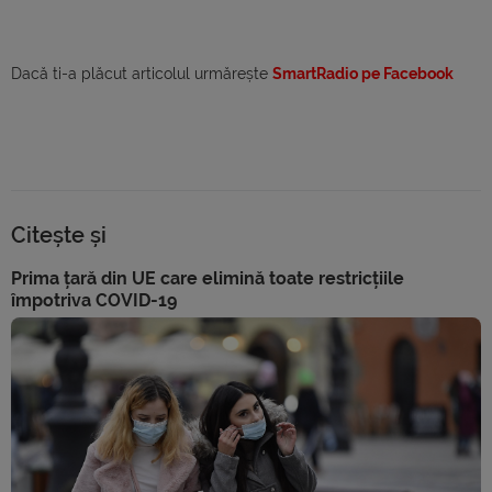
Dacă ti-a plăcut articolul urmărește
SmartRadio pe Facebook
Citește și
Prima țară din UE care elimină toate restricțiile
împotriva COVID-19