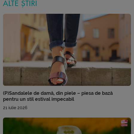
ALTE ȘTIRI
(P)Sandalele de damă, din piele – piesa de bază
pentru un stil estival impecabil
21 iulie 2026