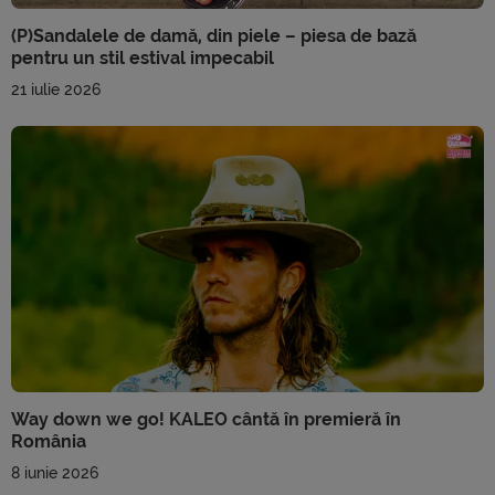
(P)Sandalele de damă, din piele – piesa de bază
pentru un stil estival impecabil
21 iulie 2026
Way down we go! KALEO cântă în premieră în
România
8 iunie 2026