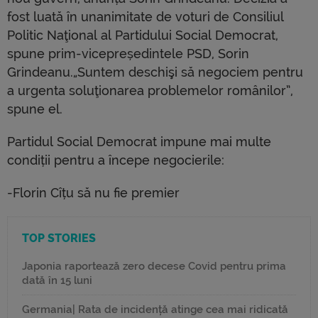
fost luată în unanimitate de voturi de Consiliul
Politic Naţional al Partidului Social Democrat,
spune prim-vicepreședintele PSD, Sorin
Grindeanu.„Suntem deschişi să negociem pentru
a urgenta soluţionarea problemelor românilor”,
spune el.
Partidul Social Democrat impune mai multe
condiții pentru a începe negocierile:
-Florin Cîțu să nu fie premier
TOP STORIES
Japonia raportează zero decese Covid pentru prima
dată în 15 luni
Germania| Rata de incidență atinge cea mai ridicată