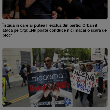
În ziua în care ar putea fi exclus din partid, Orban îl
atacă pe Cîțu: „Nu poate conduce nici măcar o scară de
bloc”