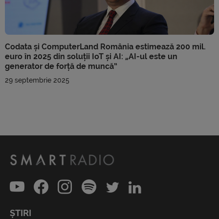
Codata și ComputerLand România estimează 200 mil.
euro în 2025 din soluții IoT și AI: „AI-ul este un
generator de forță de muncă”
29 septembrie 2025
ȘTIRI