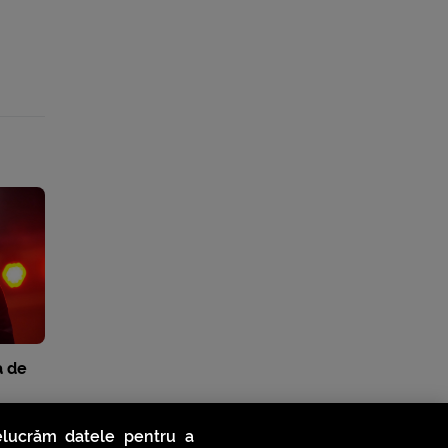
a de
relucrăm datele pentru a