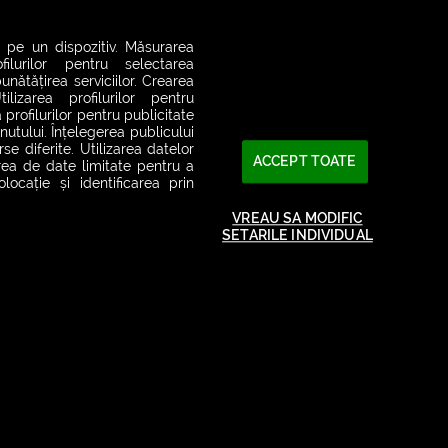
 pe un dispozitiv. Măsurarea
filurilor pentru selectarea
unătățirea serviciilor. Crearea
ilizarea profilurilor pentru
 profilurilor pentru publicitate
utului. Înțelegerea publicului
se diferite. Utilizarea datelor
ACCEPT TOATE
area de date limitate pentru a
ocație și identificarea prin
VREAU SA MODIFIC
SETARILE INDIVIDUAL
2026© SMART RADIO. Toate drepturile rezervate