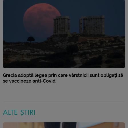
Grecia adoptă legea prin care vârstnicii sunt obligați să
se vaccineze anti-Covid
ALTE ȘTIRI