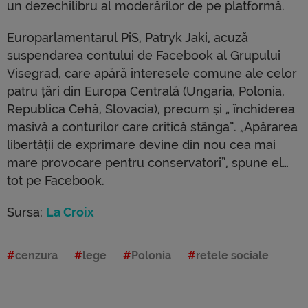
un dezechilibru al moderărilor de pe platformă.
Europarlamentarul PiS, Patryk Jaki, acuză
suspendarea contului de Facebook al Grupului
Visegrad, care apără interesele comune ale celor
patru țări din Europa Centrală (Ungaria, Polonia,
Republica Cehă, Slovacia), precum și „ închiderea
masivă a conturilor care critică stânga”. „Apărarea
libertății de exprimare devine din nou cea mai
mare provocare pentru conservatori”, spune el…
tot pe Facebook.
Sursa:
La Croix
cenzura
lege
Polonia
retele sociale