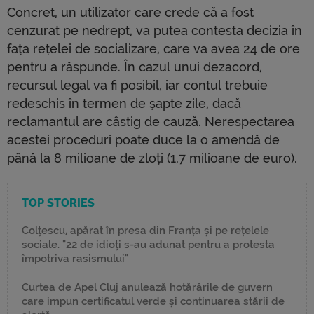
Concret, un utilizator care crede că a fost
cenzurat pe nedrept, va putea contesta decizia în
fața rețelei de socializare, care va avea 24 de ore
pentru a răspunde. În cazul unui dezacord,
recursul legal va fi posibil, iar contul trebuie
redeschis în termen de șapte zile, dacă
reclamantul are câstig de cauză. Nerespectarea
acestei proceduri poate duce la o amendă de
până la 8 milioane de zloți (1,7 milioane de euro).
TOP STORIES
Colțescu, apărat în presa din Franța și pe rețelele
sociale. "22 de idioți s-au adunat pentru a protesta
împotriva rasismului"
Curtea de Apel Cluj anulează hotărârile de guvern
care impun certificatul verde și continuarea stării de