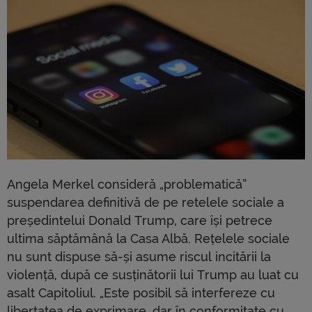
Angela Merkel consideră „problematică”
suspendarea definitivă de pe retelele sociale a
președintelui Donald Trump, care își petrece
ultima săptămână la Casa Albă. Rețelele sociale
nu sunt dispuse să-și asume riscul incitării la
violență, după ce susținătorii lui Trump au luat cu
asalt Capitoliul. „Este posibil să interfereze cu
libertatea de exprimare, dar în conformitate cu