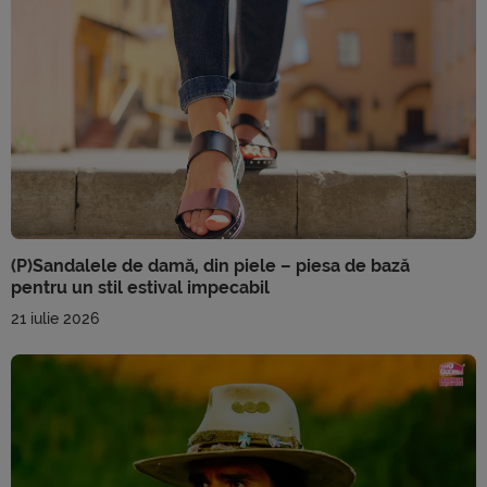
(P)Sandalele de damă, din piele – piesa de bază
pentru un stil estival impecabil
21 iulie 2026