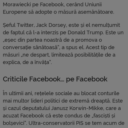
Morawiecki pe Facebook, cerând Uniunii
Europene să adopte o măsură asemănătoare.
Șeful Twitter, Jack Dorsey, este și el nemulțumit
de faptul că l-a interzis pe Donald Trump. Este un
„eșec din partea noastră de a promova o
conversație sănătoasă”, a spus el. Acest tip de
măsuri „ne despart, limitează posibilitățile de a
explica, de a învăța”.
Criticile Facebook… pe Facebook
În ultimii ani, rețelele sociale au blocat conturile
mai multor lideri politici de extremă dreaptă. Este
și cazul deputatului Janusz Korwin-Mikke, care a
acuzat Facebook că este condus de „fasciști și
bolșevici”. Ultra-conservatorii PiS se tem acum de