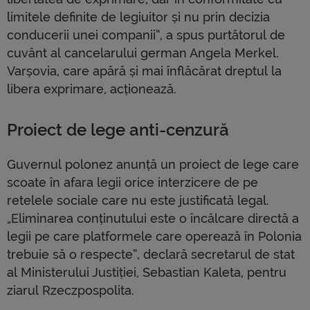
limitele definite de legiuitor și nu prin decizia
conducerii unei companii”, a spus purtătorul de
cuvânt al cancelarului german Angela Merkel.
Varșovia, care apără și mai înflăcărat dreptul la
libera exprimare, acționează.
Proiect de lege anti-cenzură
Guvernul polonez anunță un proiect de lege care
scoate în afara legii orice interzicere de pe
retelele sociale care nu este justificată legal.
„Eliminarea conținutului este o încălcare directă a
legii pe care platformele care operează în Polonia
trebuie să o respecte”, declară secretarul de stat
al Ministerului Justiției, Sebastian Kaleta, pentru
ziarul Rzeczpospolita.