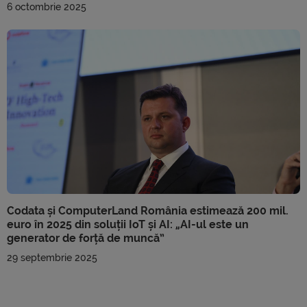
6 octombrie 2025
Codata și ComputerLand România estimează 200 mil.
euro în 2025 din soluții IoT și AI: „AI-ul este un
generator de forță de muncă”
29 septembrie 2025