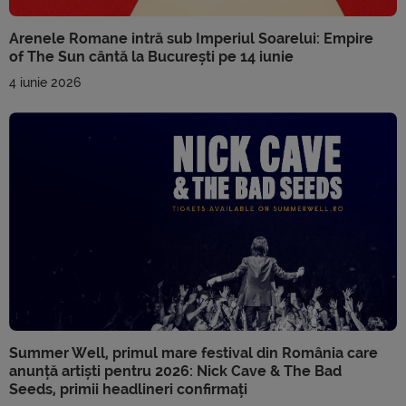
Arenele Romane intră sub Imperiul Soarelui: Empire
of The Sun cântă la București pe 14 iunie
4 iunie 2026
Summer Well, primul mare festival din România care
anunță artiști pentru 2026: Nick Cave & The Bad
Seeds, primii headlineri confirmați