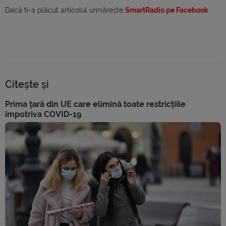
Dacă ti-a plăcut articolul urmărește
SmartRadio pe Facebook
Citește și
Prima țară din UE care elimină toate restricțiile
împotriva COVID-19