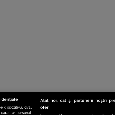
idențiale
Atât noi, cât și partenerii noștri p
oferi:
 dispozitivul dvs.,
u caracter personal.