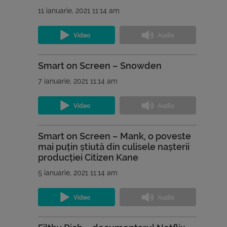
11 ianuarie, 2021 11:14 am
Smart on Screen – Snowden
7 ianuarie, 2021 11:14 am
Smart on Screen – Mank, o poveste
mai puțin știută din culisele nașterii
producției Citizen Kane
5 ianuarie, 2021 11:14 am