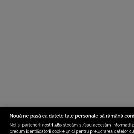
Nouă ne pasă ca datele tale personale să rămână conf
Noi și partenerii noștri
589
stocăm și/sau accesăm informații pe
precum identificatorii cookie unici pentru prelucrarea datelor c