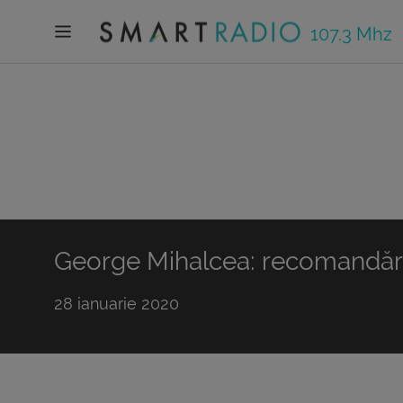
107.3 Mhz
George Mihalcea: recomandări
28 ianuarie 2020