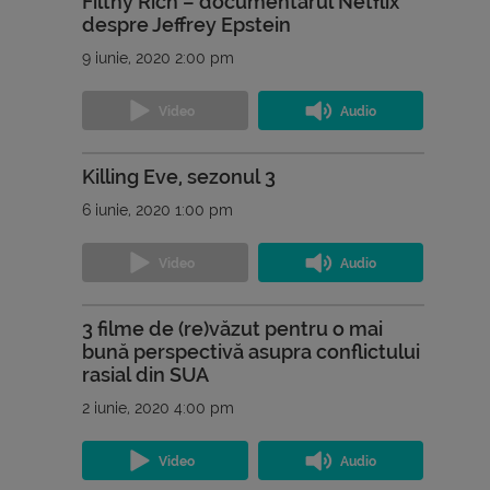
Filthy Rich – documentarul Netflix
despre Jeffrey Epstein
9 iunie, 2020 2:00 pm
Killing Eve, sezonul 3
6 iunie, 2020 1:00 pm
3 filme de (re)văzut pentru o mai
bună perspectivă asupra conflictului
rasial din SUA
2 iunie, 2020 4:00 pm