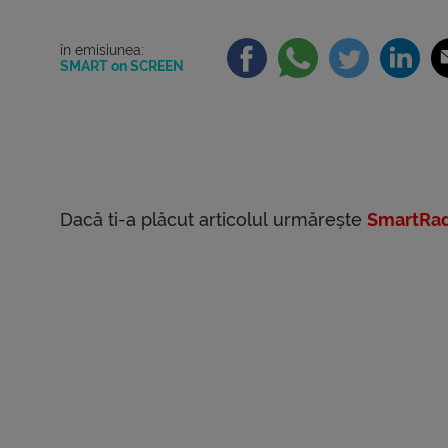
în emisiunea:
SMART on SCREEN
Dacă ti-a plăcut articolul urmărește
SmartRad