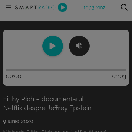
107.3 Mhz
00:00
01:03
Filthy Rich – documentarul
Netflix despre Jeffrey Epstein
9 iunie 2020