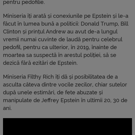
pentru pedofilie.
Miniseria îți arată și conexiunile pe Epstein și le-a
făcut în lumea bună a politicii: Donald Trump, Bill
Clinton și prințul Andrew au avut de-a lungul
vremii numai cuvinte de laudă pentru celebrul
pedofil, pentru ca ulterior, în 2019, înainte de
moartea sa suspectă în arestul poliției, să se
dezică fără ezitări de Epstein.
Miniseria Filthy Rich îți dă și posibilitatea de a
asculta câteva dintre vocile zecilor, chiar sutelor
după unele estimări, de fete abuzate și
manipulate de Jeffrey Epstein în ultimii 20, 30 de
ani.