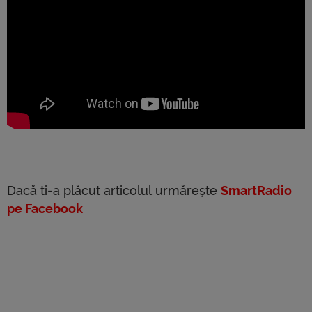
Dacă ti-a plăcut articolul urmărește
SmartRadio
pe Facebook