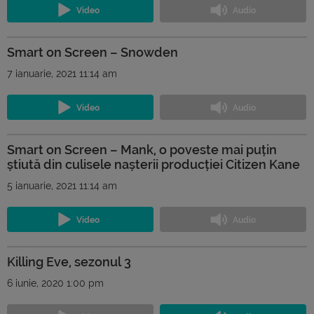
Smart on Screen – Snowden
7 ianuarie, 2021 11:14 am
Smart on Screen – Mank, o poveste mai puțin
știută din culisele nașterii producției Citizen Kane
5 ianuarie, 2021 11:14 am
Killing Eve, sezonul 3
6 iunie, 2020 1:00 pm