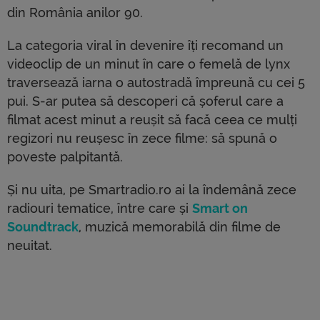
din România anilor 90.
La categoria viral în devenire îți recomand un
videoclip de un minut în care o femelă de lynx
traversează iarna o autostradă împreună cu cei 5
pui. S-ar putea să descoperi că șoferul care a
filmat acest minut a reușit să facă ceea ce mulți
regizori nu reușesc în zece filme: să spună o
poveste palpitantă.
Și nu uita, pe Smartradio.ro ai la îndemână zece
radiouri tematice, între care și
Smart on
Soundtrack
, muzică memorabilă din filme de
neuitat.