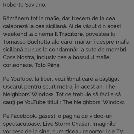
Roberto Saviano.
Rămânem tot la mafie, dar trecem de la cea
calabreză la cea siciliană. Ai de văzut din acest
weekend la cinema
Il Traditore
, povestea lui
Tomasso Buchetta ale cărui mărturii despre mafia
siciliană au dus la condamnări a sute de membri
Cosa Nostra, inclusiv cea a bossului mafiei
corleoneze, Toto Riina.
Pe YouTube, la liber, vezi filmul care a câștigat
Oscarul pentru scurt metraj în acest an.
The
Neighbors’ Window
. Tot ce trebuie să faci e să
cauți pe YouTube titlul : The Neighbors’ Window.
Pe Facebook, găsești o pagină de video-uri
spectaculoase,
Live Storm Chaser
. Imaginile
vorbesc de la sine, cum ziceau reporterii de TV