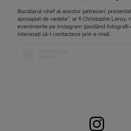
Bucătarul-chef al acestor petreceri, prezenta
aproapiat de vedete”, ar fi Christophe Leroy
evenimente pe Instagram (postând fotografii c
interesați să-l contacteze prin e-mail.