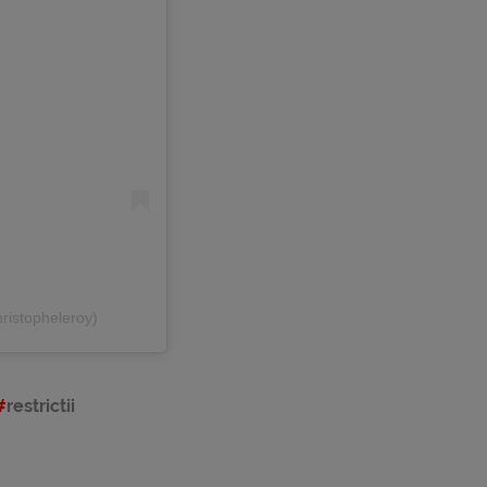
ristopheleroy)
restrictii