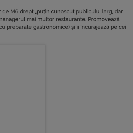
t de M6 drept „puțin cunoscut publicului larg, dar
, managerul mai multor restaurante. Promovează
u preparate gastronomice) și îi încurajează pe cei