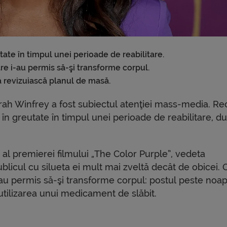
tate în timpul unei perioade de reabilitare.
re i-au permis să-şi transforme corpul.
să revizuiască planul de masă.
rah Winfrey a fost subiectul atenţiei mass-media. Re
 în greutate în timpul unei perioade de reabilitare, d
 al premierei filmului „The Color Purple”, vedeta
blicul cu silueta ei mult mai zveltă decât de obicei.
-au permis să-şi transforme corpul: postul peste noap
utilizarea unui medicament de slăbit.