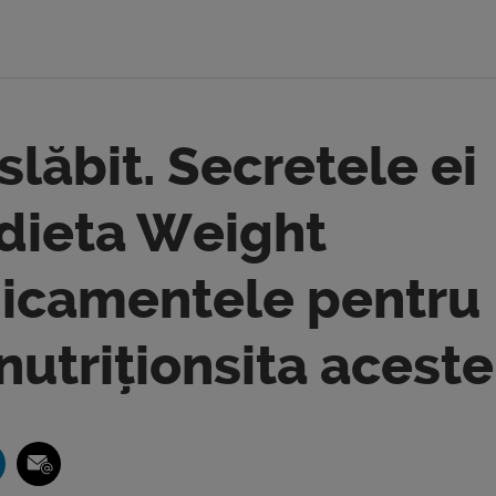
lăbit. Secretele ei
 dieta Weight
icamentele pentru
nutriționsita aceste