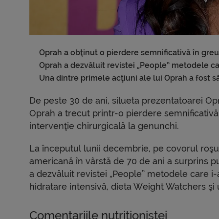
Oprah a obţinut o pierdere semnificativă în greu
Oprah a dezvăluit revistei „People” metodele ca
Una dintre primele acţiuni ale lui Oprah a fost 
De peste 30 de ani, silueta prezentatoarei Op
Oprah a trecut printr-o pierdere semnificativă
intervenţie chirurgicală la genunchi.
La începutul lunii decembrie, pe covorul roşu
americană în vârstă de 70 de ani a surprins pu
a dezvăluit revistei „People” metodele care i
hidratare intensivă, dieta Weight Watchers şi 
Comentariile nutriţionistei