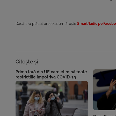
Dacă ti-a plăcut articolul urmărește
SmartRadio pe Facebo
Citește și
Prima țară din UE care elimină toate
restricțiile împotriva COVID-19