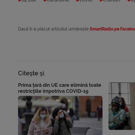
Dacă ti-a plăcut articolul urmărește
SmartRadio pe Facebo
Citește și
Prima țară din UE care elimină toate
restricțiile împotriva COVID-19