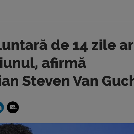
untară de 14 zile ar
iunul, afirmă
ian Steven Van Guc