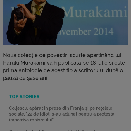
Noua colecție de povestiri scurte apartinând lui
Haruki Murakami va fi publicată pe 18 iulie și este
prima antologie de acest tip a scriitorului după o
pauză de șase ani.
TOP STORIES
Colțescu, apărat în presa din Franța și pe rețelele
sociale. "22 de idioți s-au adunat pentru a protesta
împotriva rasismului"