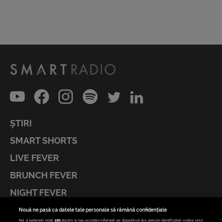
ȘTIRI
SMART SHORTS
LIVE FEVER
BRUNCH FEVER
NIGHT FEVER
LIVE FEVER CONCERT
Nouă ne pasă ca datele tale personale să rămână confidențiale
Noi și partenerii noștri
589
stocăm și/sau accesăm informații pe dispozitivul dvs., precum identificatorii cookie unici