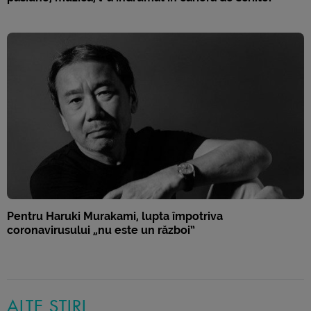
Pentru Haruki Murakami, lupta împotriva
coronavirusului „nu este un război”
ALTE ȘTIRI