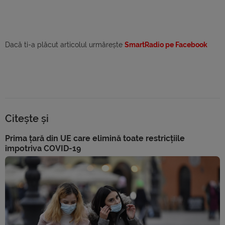
Dacă ti-a plăcut articolul urmărește
SmartRadio pe Facebook
Citește și
Prima țară din UE care elimină toate restricțiile
împotriva COVID-19