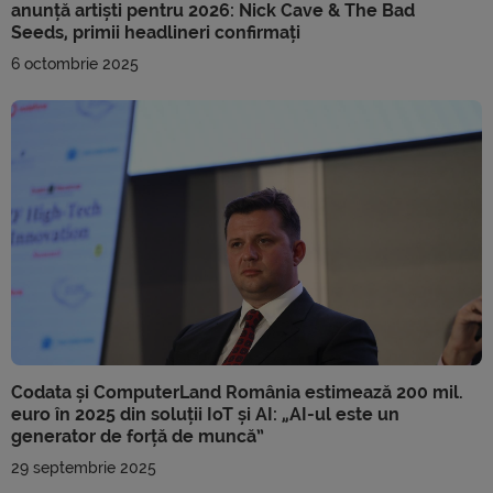
anunță artiști pentru 2026: Nick Cave & The Bad
Seeds, primii headlineri confirmați
6 octombrie 2025
Codata și ComputerLand România estimează 200 mil.
euro în 2025 din soluții IoT și AI: „AI-ul este un
generator de forță de muncă”
29 septembrie 2025