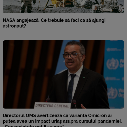
NASA angajează. Ce trebuie să faci ca să ajungi
astronaut?
Directorul OMS avertizează că varianta Omicron ar
putea avea un impact uriaș asupra cursului pandemiei.
„Consecințele pot fi severe”