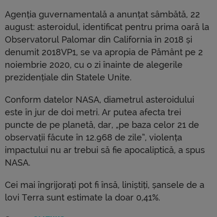
Agenția guvernamentală a anunțat sâmbătă, 22
august: asteroidul, identificat pentru prima oară la
Observatorul Palomar din California în 2018 și
denumit 2018VP1, se va apropia de Pământ pe 2
noiembrie 2020, cu o zi înainte de alegerile
prezidențiale din Statele Unite.
Conform datelor NASA, diametrul asteroidului
este în jur de doi metri. Ar putea afecta trei
puncte de pe planetă, dar, „pe baza celor 21 de
observații făcute în 12.968 de zile”, violența
impactului nu ar trebui să fie apocaliptică, a spus
NASA.
Cei mai îngrijorați pot fi însă, liniștiți, șansele de a
lovi Terra sunt estimate la doar 0,41%.