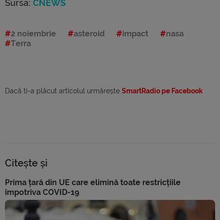
Sursa:
CNEWS
2 noiembrie
asteroid
impact
nasa
Terra
Dacă ti-a plăcut articolul urmărește
SmartRadio pe Facebook
Citește și
Prima țară din UE care elimină toate restricțiile
împotriva COVID-19