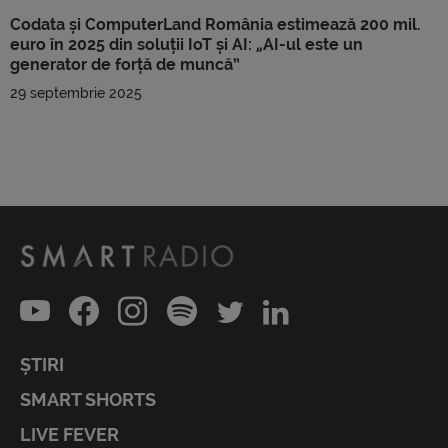
Codata și ComputerLand România estimează 200 mil.
euro în 2025 din soluții IoT și AI: „AI-ul este un
generator de forță de muncă”
29 septembrie 2025
ȘTIRI
SMART SHORTS
LIVE FEVER