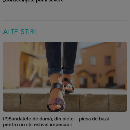
ALTE ȘTIRI
(P)Sandalele de damă, din piele – piesa de bază
pentru un stil estival impecabil