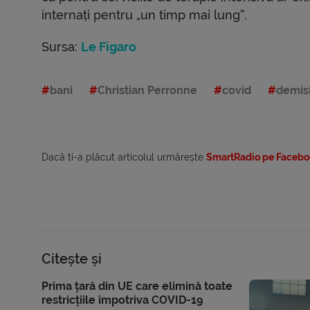
internați pentru „un timp mai lung”.
Sursa:
Le Figaro
bani
Christian Perronne
covid
demis
Dacă ti-a plăcut articolul urmărește
SmartRadio pe Facebo
Citește și
Prima țară din UE care elimină toate
restricțiile împotriva COVID-19