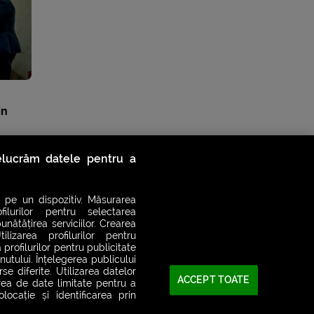
in
relucrăm datele pentru a
 pe un dispozitiv. Măsurarea
filurilor pentru selectarea
unătățirea serviciilor. Crearea
ilizarea profilurilor pentru
 profilurilor pentru publicitate
utului. Înțelegerea publicului
se diferite. Utilizarea datelor
ACCEPT TOATE
area de date limitate pentru a
ocație și identificarea prin