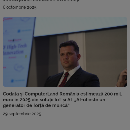
6 octombrie 2025
Codata și ComputerLand România estimează 200 mil.
euro în 2025 din soluții IoT și AI: „AI-ul este un
generator de forță de muncă”
29 septembrie 2025