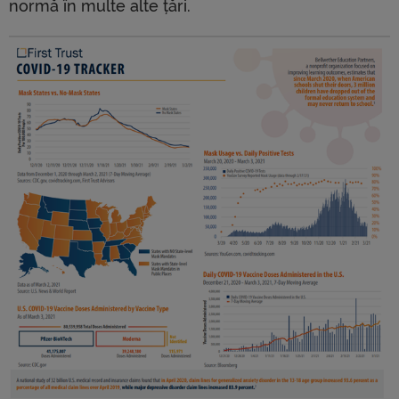
normă în multe alte țări.