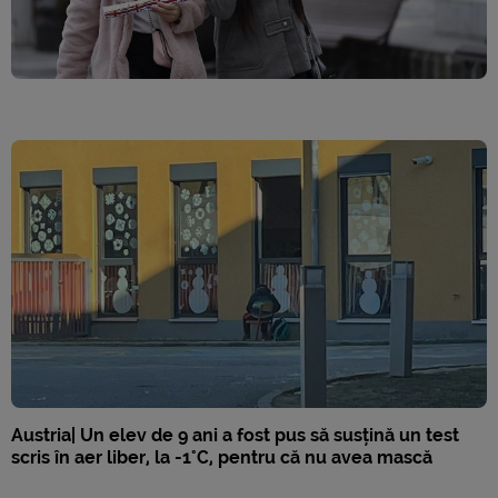
Austria| Un elev de 9 ani a fost pus să susțină un test
scris în aer liber, la -1°C, pentru că nu avea mască