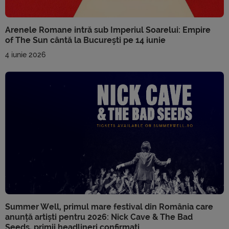
Arenele Romane intră sub Imperiul Soarelui: Empire
of The Sun cântă la București pe 14 iunie
4 iunie 2026
Summer Well, primul mare festival din România care
anunță artiști pentru 2026: Nick Cave & The Bad
Seeds, primii headlineri confirmați