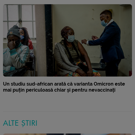
Un studiu sud-african arată că varianta Omicron este
mai puțin periculoasă chiar și pentru nevaccinați
ALTE ȘTIRI