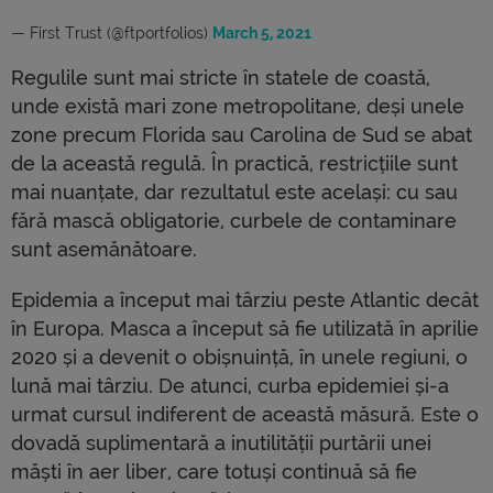
— First Trust (@ftportfolios)
March 5, 2021
Regulile sunt mai stricte în statele de coastă,
unde există mari zone metropolitane, deși unele
zone precum Florida sau Carolina de Sud se abat
de la această regulă. În practică, restricțiile sunt
mai nuanțate, dar rezultatul este același: cu sau
fără mască obligatorie, curbele de contaminare
sunt asemănătoare.
Epidemia a început mai târziu peste Atlantic decât
în ​​Europa. Masca a început să fie utilizată în aprilie
2020 și a devenit o obișnuință, în unele regiuni, o
lună mai târziu. De atunci, curba epidemiei și-a
urmat cursul indiferent de această măsură. Este o
dovadă suplimentară a inutilității purtării unei
măști în aer liber, care totuși continuă să fie