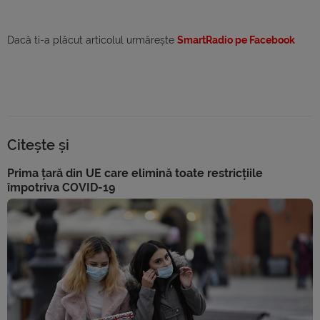
Dacă ti-a plăcut articolul urmărește
SmartRadio pe Facebook
Citește și
Prima țară din UE care elimină toate restricțiile
împotriva COVID-19