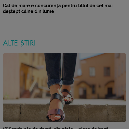
Cât de mare e concurența pentru titlul de cel mai
deștept câine din lume
ALTE ȘTIRI