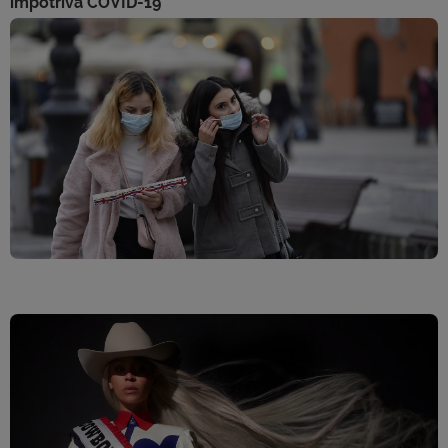
împotriva COVID-19