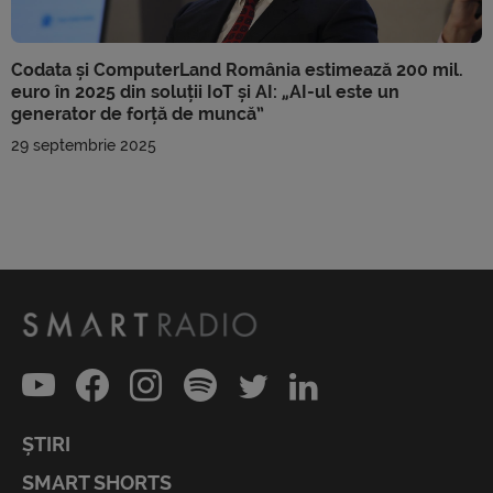
Codata și ComputerLand România estimează 200 mil.
euro în 2025 din soluții IoT și AI: „AI-ul este un
generator de forță de muncă”
29 septembrie 2025
ȘTIRI
SMART SHORTS