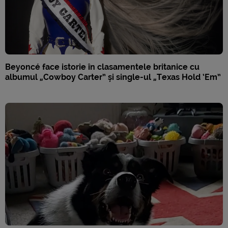
Beyoncé face istorie în clasamentele britanice cu
albumul „Cowboy Carter” și single-ul „Texas Hold ‘Em”