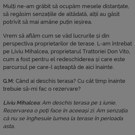
Mulți ne-am grăbit să ocupăm mesele distanțate,
să regăsim senzațiile de altădată, alții au găsit
potrivit să mai amâne puțin ieșirea.
Vrem să aflăm cum se văd lucrurile și din
perspectiva proprietarilor de terase. L-am întrebat
pe Liviu Mihalcea, proprietarul Trattoriei Don Vito,
cum a fost pentru el redeschiderea și care este
parcursul pe care-l așteaptă de aici înainte.
G.M
: Când ai deschis terasa? Cu cât timp înainte
trebuie să-mi fac o rezervare?
Liviu Mihalcea
: Am deschis terasa pe 1 iunie.
Rezervarea o poți face în aceeași zi. Am senzația
că nu se înghesuie lumea la terase în perioada
asta.