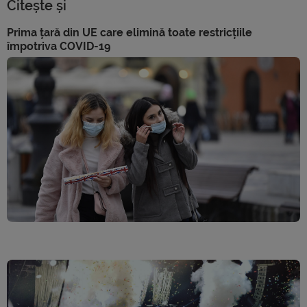
Citește și
Prima țară din UE care elimină toate restricțiile
împotriva COVID-19