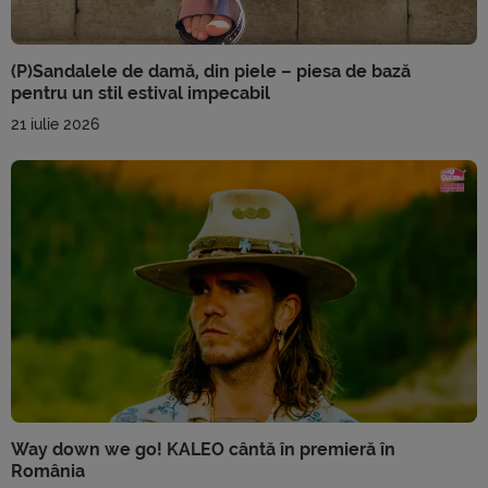
(P)Sandalele de damă, din piele – piesa de bază
pentru un stil estival impecabil
21 iulie 2026
Way down we go! KALEO cântă în premieră în
România