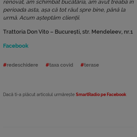
renovat, am schimbat bucătăria, am avut treabă în
perioada asta, așa că tot răul spre bine, până la
urmă. Acum așteptăm clienții.
Trattoria Don Vito – București, str. Mendeleev, nr.1
Facebook
redeschidere
taxa covid
terase
Dacă ti-a plăcut articolul urmărește
SmartRadio pe Facebook