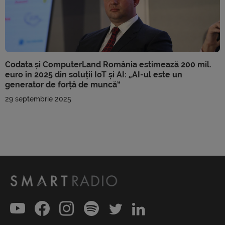
Codata și ComputerLand România estimează 200 mil.
euro în 2025 din soluții IoT și AI: „AI-ul este un
generator de forță de muncă”
29 septembrie 2025