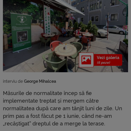
Vezi galeria
(6 poze)
interviu de 
George Mihalcea
Măsurile de normalitate încep să fie
implementate treptat și mergem către
normalitatea după care am tânjit luni de zile. Un
prim pas a fost făcut pe 1 iunie, când ne-am
„recâștigat” dreptul de a merge la terase.