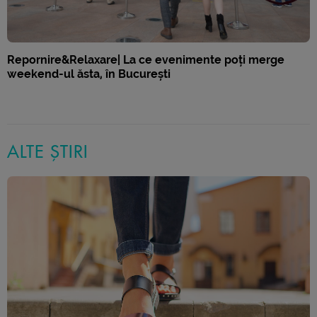
Repornire&Relaxare| La ce evenimente poți merge
weekend-ul ăsta, în București
ALTE ȘTIRI