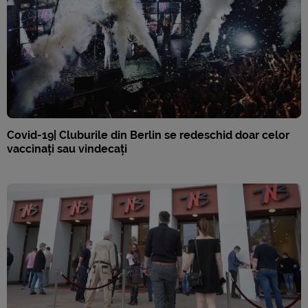
Covid-19| Cluburile din Berlin se redeschid doar celor
vaccinați sau vindecați