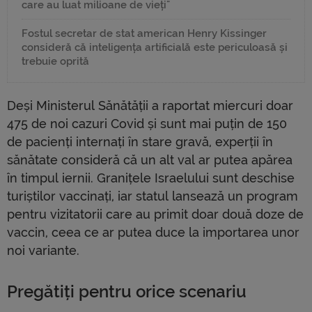
care au luat milioane de vieți"
Fostul secretar de stat american Henry Kissinger
consideră că inteligența artificială este periculoasă și
trebuie oprită
Deși Ministerul Sănătății a raportat miercuri doar
475 de noi cazuri Covid și sunt mai puțin de 150
de pacienți internați în stare gravă, experții în
sănătate consideră că un alt val ar putea apărea
în timpul iernii. Granițele Israelului sunt deschise
turiștilor vaccinați, iar statul lansează un program
pentru vizitatorii care au primit doar două doze de
vaccin, ceea ce ar putea duce la importarea unor
noi variante.
Pregătiți pentru orice scenariu