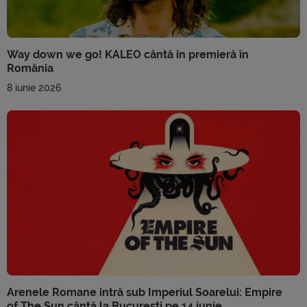
Way down we go! KALEO cântă în premieră în
România
8 iunie 2026
Arenele Romane intră sub Imperiul Soarelui: Empire
of The Sun cântă la București pe 14 iunie