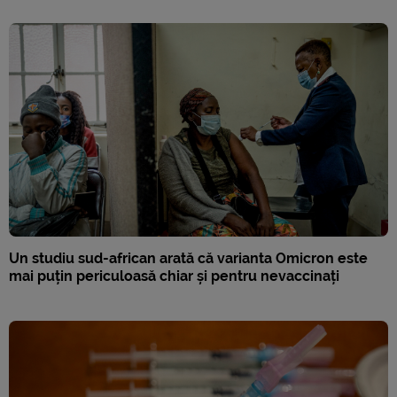
Un studiu sud-african arată că varianta Omicron este
mai puțin periculoasă chiar și pentru nevaccinați