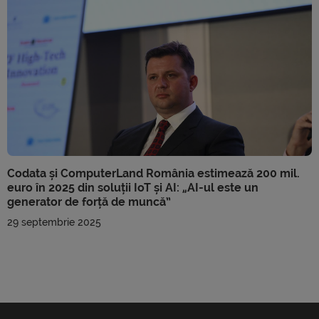
Codata și ComputerLand România estimează 200 mil.
euro în 2025 din soluții IoT și AI: „AI-ul este un
generator de forță de muncă”
29 septembrie 2025