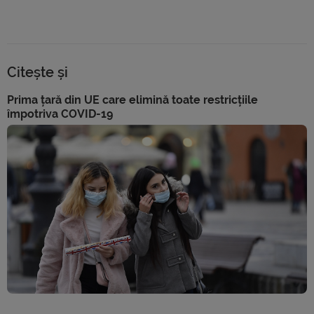
Citește și
Prima țară din UE care elimină toate restricțiile
împotriva COVID-19