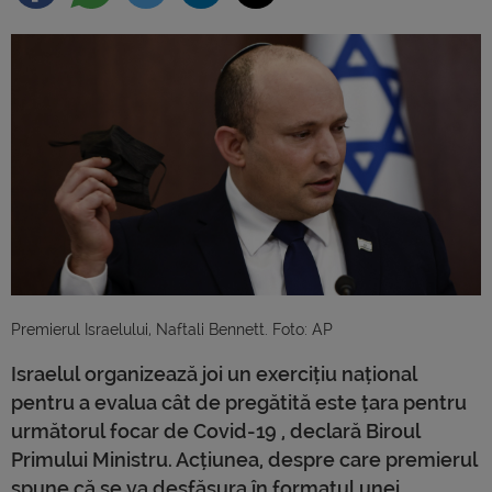
Premierul Israelului, Naftali Bennett. Foto: AP
Israelul organizează joi un exercițiu național
pentru a evalua cât de pregătită este țara pentru
următorul focar de Covid-19 , declară Biroul
Primului Ministru. Acțiunea, despre care premierul
spune că se va desfășura în formatul unei