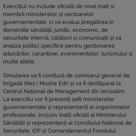
Exercițiul nu include oficialii de nivel înalt și
membrii ministerelor și sectoarelor
guvernamentale, ci va evalua pregătirea în
domeniile sănătății, juridic, economic, de
securitate internă, călătorii și comunicații și va
analiza politici specifice pentru gestionarea
adunărilor, carantinei, evenimentelor, turismului și
multe altele.
Simularea va fi condusă de comisarul general de
brigadă (Rez.) Moshe Edri și va fi desfășurat la
Centrul Național de Management din Ierusalim.
La exercitiu vor fi prezenți șefii ministerelor
guvernamentale și reprezentanți ai organismelor
profesionale, inclusiv înalți oficiali ai Ministerului
Sănătății și reprezentanți ai Consiliului Național de
Securitate, IDF și Comandamentul Frontului