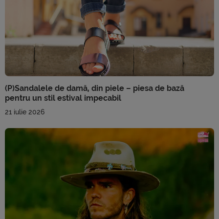
(P)Sandalele de damă, din piele – piesa de bază
pentru un stil estival impecabil
21 iulie 2026