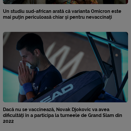
Un studiu sud-african arată că varianta Omicron este
mai puțin periculoasă chiar și pentru nevaccinați
Dacă nu se vaccinează, Novak Djokovic va avea
dificultăți în a participa la turneele de Grand Slam din
2022