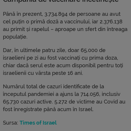
Până în prezent, 3.734.894 de persoane au avut
cel puțin o primă doză a vaccinului, iar 2.376.138
au primit și rapelul – aproape un sfert din întreaga
populație.
Dar, în ultimele patru zile, doar 65.000 de
israelieni pe zi au fost vaccinați cu prima doza,
chiar dacă serul este acum disponibil pentru toți
israelienii cu vârsta peste 16 ani.
Numărul total de cazuri identificate de la
începutul pandemiei a ajuns la 714.056, inclusiv
65.730 cazuri active. 5.272 de victime au Covid au
fost înregistrate până acum în Israel.
Sursa:
Times of Israel