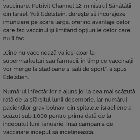
vaccinare. Potrivit Channel 12, ministrul Sănătății
din Israel, Yuli Edelstein, dorește să încurajeze
imunizare pe scară largă, oferind avantaje celor
care fac vaccinul și limitând opțiunile celor care
nu îl fac.
„Cine nu vaccinează va ieși doar la
supermarketuri sau farmacii, în timp ce vaccinații
vor merge la stadioane și săli de sport”, a spus
Edelstein.
Numărul infectărilor a ajuns joi la cea mai scăzută
rată de la sfârșitul lunii decembrie, iar numărul
pacienților grav bolnavi din spitalele israeliene a
scăzut sub 1.000 pentru prima dată de la
începutul lunii ianuarie. Însă campania de
vaccinare început să încetinească.