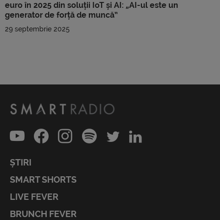
euro în 2025 din soluții IoT și AI: „AI-ul este un
generator de forță de muncă”
29 septembrie 2025
ȘTIRI
SMART SHORTS
LIVE FEVER
BRUNCH FEVER