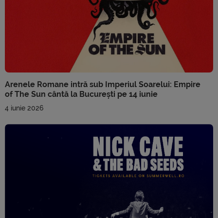
Arenele Romane intră sub Imperiul Soarelui: Empire
of The Sun cântă la București pe 14 iunie
4 iunie 2026