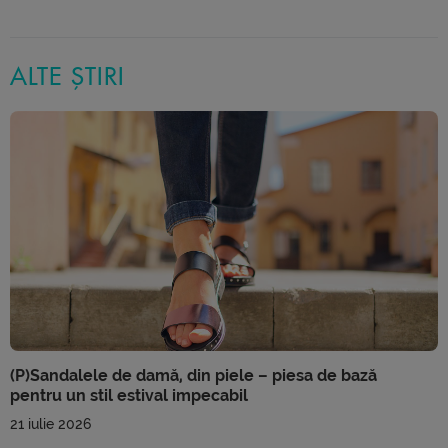
ALTE ȘTIRI
(P)Sandalele de damă, din piele – piesa de bază
pentru un stil estival impecabil
21 iulie 2026