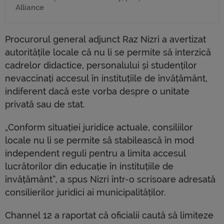
Alliance
Procurorul general adjunct Raz Nizri a avertizat
autoritățile locale că nu li se permite să interzică
cadrelor didactice, personalului și studenților
nevaccinați accesul în instituțiile de învățământ,
indiferent dacă este vorba despre o unitate
privată sau de stat.
„Conform situației juridice actuale, consiliilor
locale nu li se permite să stabilească în mod
independent reguli pentru a limita accesul
lucrătorilor din educație în instituțiile de
învățământ”, a spus Nizri într-o scrisoare adresată
consilierilor juridici ai municipalităților.
Channel 12 a raportat că oficialii caută să limiteze