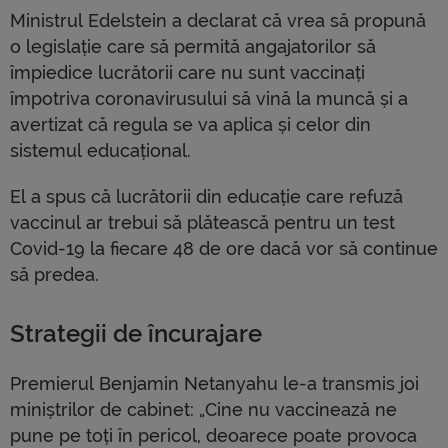
Ministrul Edelstein a declarat că vrea să propună
o legislație care să permită angajatorilor să
împiedice lucrătorii care nu sunt vaccinați
împotriva coronavirusului să vină la muncă și a
avertizat că regula se va aplica și celor din
sistemul educațional.
El a spus că lucrătorii din educație care refuză
vaccinul ar trebui să plătească pentru un test
Covid-19 la fiecare 48 de ore dacă vor să continue
să predea.
Strategii de încurajare
Premierul Benjamin Netanyahu le-a transmis joi
miniștrilor de cabinet: „Cine nu vaccinează ne
pune pe toți în pericol, deoarece poate provoca