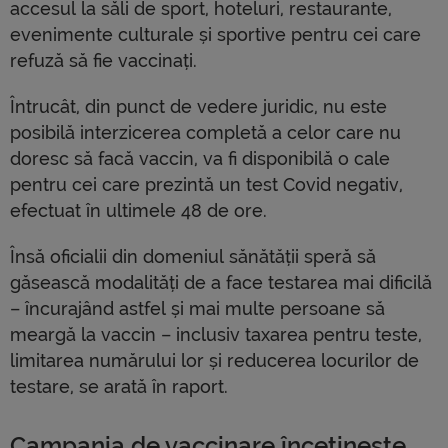
accesul la săli de sport, hoteluri, restaurante,
evenimente culturale și sportive pentru cei care
refuză să fie vaccinați.
Întrucât, din punct de vedere juridic, nu este
posibilă interzicerea completă a celor care nu
doresc să facă vaccin, va fi disponibilă o cale
pentru cei care prezintă un test Covid negativ,
efectuat în ultimele 48 de ore.
Însă oficialii din domeniul sănătății speră să
găsească modalități de a face testarea mai dificilă
– încurajând astfel și mai multe persoane să
meargă la vaccin – inclusiv taxarea pentru teste,
limitarea numărului lor și reducerea locurilor de
testare, se arată în raport.
Campania de vaccinare încetinește