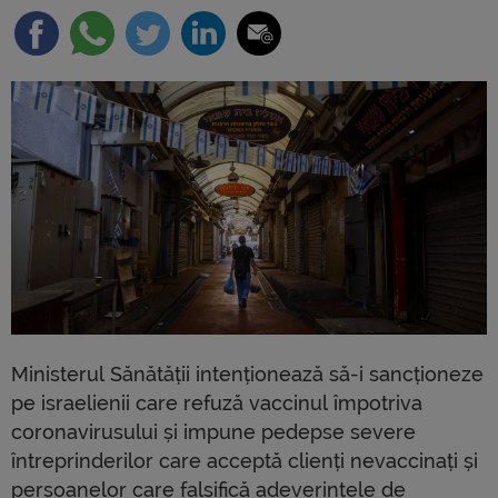
Ministerul Sănătății intenționează să-i sancționeze
pe israelienii care refuză vaccinul împotriva
coronavirusului și impune pedepse severe
întreprinderilor care acceptă clienți nevaccinați și
persoanelor care falsifică adeverințele de