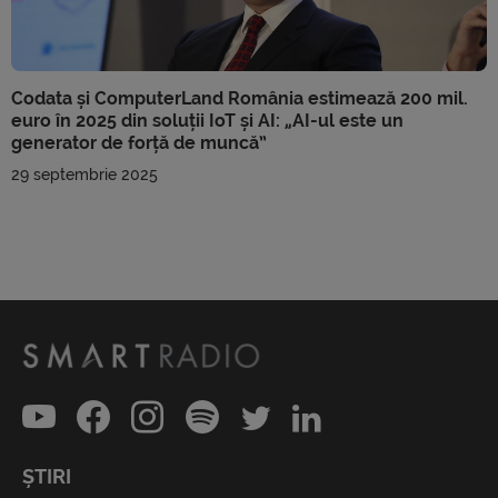
Codata și ComputerLand România estimează 200 mil.
euro în 2025 din soluții IoT și AI: „AI-ul este un
generator de forță de muncă”
29 septembrie 2025
ȘTIRI