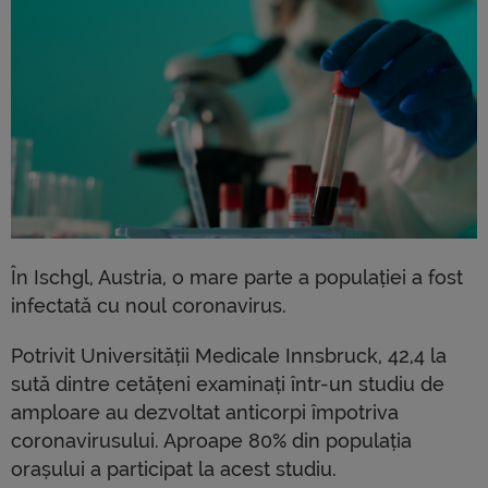
În Ischgl, Austria, o mare parte a populației a fost
infectată cu noul coronavirus.
Potrivit Universității Medicale Innsbruck, 42,4 la
sută dintre cetățeni examinați într-un studiu de
amploare au dezvoltat anticorpi împotriva
coronavirusului. Aproape 80% din populația
orașului a participat la acest studiu.