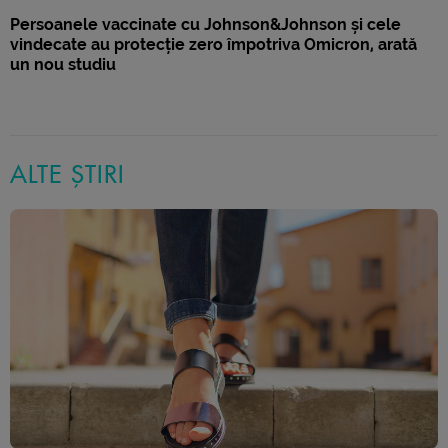
Persoanele vaccinate cu Johnson&Johnson și cele
vindecate au protecție zero împotriva Omicron, arată
un nou studiu
ALTE ȘTIRI