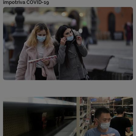
împotriva COVID-19