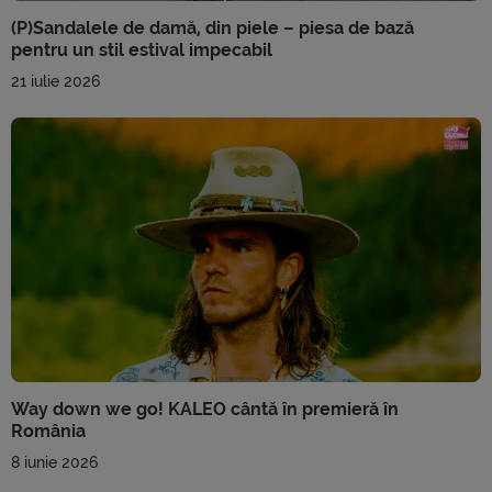
(P)Sandalele de damă, din piele – piesa de bază
pentru un stil estival impecabil
21 iulie 2026
Way down we go! KALEO cântă în premieră în
România
8 iunie 2026