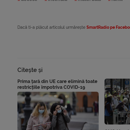
Dacă ti-a plăcut articolul urmărește
SmartRadio pe Facebo
Citește și
Prima țară din UE care elimină toate
restricțiile împotriva COVID-19