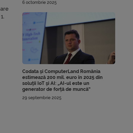
6 octombrie 2025
jare
1.
Codata și ComputerLand România
estimează 200 mil. euro în 2025 din
soluții IoT și AI: „AI-ul este un
generator de forță de muncă”
29 septembrie 2025