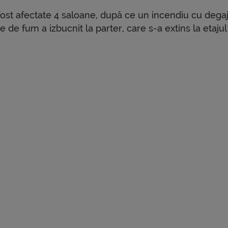
fost afectate 4 saloane, după ce un incendiu cu dega
 de fum a izbucnit la parter, care s-a extins la etajul 