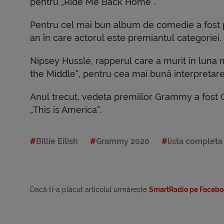
pentru „Ride Me Back Home”.
Pentru cel mai bun album de comedie a fost pr
an în care actorul este premiantul categoriei.
Nipsey Hussle, rapperul care a murit în luna m
the Middle”, pentru cea mai bună interpretare
Anul trecut, vedeta premiilor Grammy a fost C
„This is America”.
Billie Eilish
Grammy 2020
lista completa
Dacă ti-a plăcut articolul urmărește
SmartRadio pe Facebo