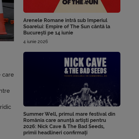
Arenele Romane intră sub Imperiul
Soarelui: Empire of The Sun cântă la
București pe 14 iunie
4 iunie 2026
e care
ntre
ridic
Summer Well, primul mare festival din
România care anunță artiști pentru
2026: Nick Cave & The Bad Seeds,
primii headlineri confirmați