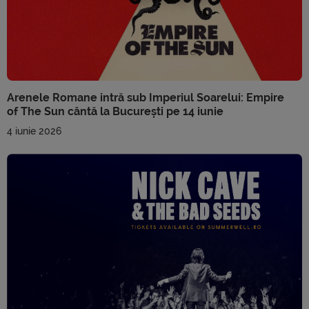
Arenele Romane intră sub Imperiul Soarelui: Empire
of The Sun cântă la București pe 14 iunie
4 iunie 2026