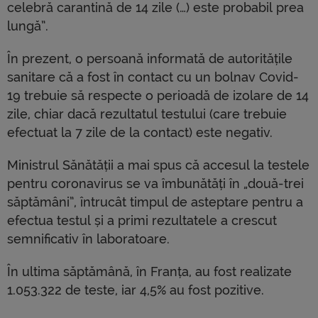
celebră carantină de 14 zile (…) este probabil prea
lungă”.
În prezent, o persoană informată de autoritățile
sanitare că a fost în contact cu un bolnav Covid-
19 trebuie să respecte o perioadă de izolare de 14
zile, chiar dacă rezultatul testului (care trebuie
efectuat la 7 zile de la contact) este negativ.
Ministrul Sănătății a mai spus că accesul la testele
pentru coronavirus se va îmbunătăți în „două-trei
săptămâni”, întrucât timpul de asteptare pentru a
efectua testul și a primi rezultatele a crescut
semnificativ în laboratoare.
În ultima săptămână, în Franța, au fost realizate
1.053.322 de teste, iar 4,5% au fost pozitive.