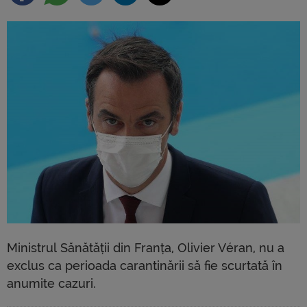
Ministrul Sănătății din Franța, Olivier Véran, nu a
exclus ca perioada carantinării să fie scurtată în
anumite cazuri.