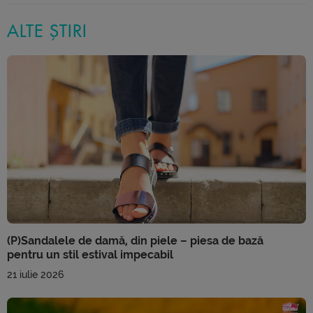
ALTE ȘTIRI
(P)Sandalele de damă, din piele – piesa de bază
pentru un stil estival impecabil
21 iulie 2026