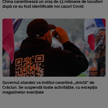
China carantinează un oraș de 13 milioane de locuitori
după ce au fost identificate noi cazuri Covid
Guvernul olandez va institui carantină „strictă” de
Crăciun. Se suspendă toate activitățile, cu excepția
magazinelor esențiale