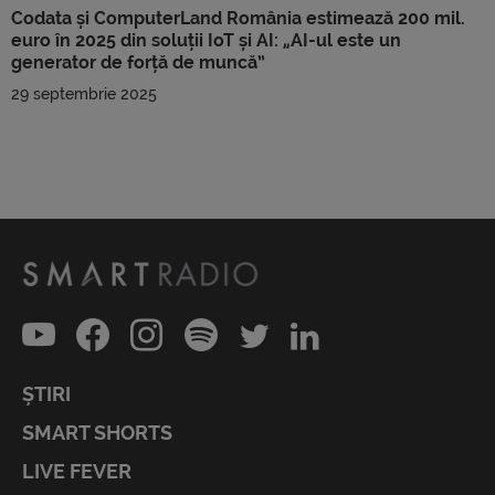
Codata și ComputerLand România estimează 200 mil.
euro în 2025 din soluții IoT și AI: „AI-ul este un
generator de forță de muncă”
29 septembrie 2025
ȘTIRI
SMART SHORTS
LIVE FEVER