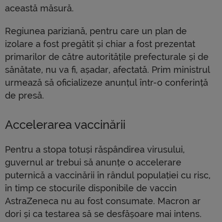
această măsură.
Regiunea pariziană, pentru care un plan de
izolare a fost pregătit și chiar a fost prezentat
primarilor de către autoritățile prefecturale și de
sănătate, nu va fi, așadar, afectată. Prim ministrul
urmează să oficializeze anunțul într-o conferință
de presă.
Accelerarea vaccinării
Pentru a stopa totuși răspândirea virusului,
guvernul ar trebui să anunțe o accelerare
puternică a vaccinării în rândul populației cu risc,
în timp ce stocurile disponibile de vaccin
AstraZeneca nu au fost consumate. Macron ar
dori și ca testarea să se desfășoare mai intens.