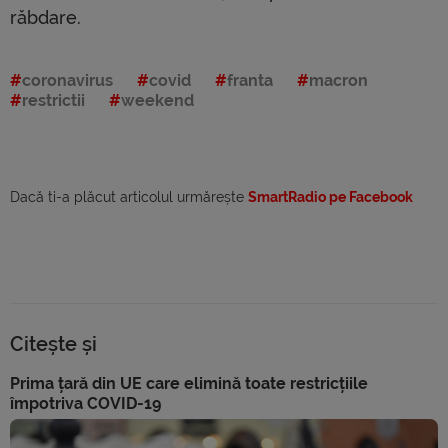
răbdare.
coronavirus
covid
franta
macron
restrictii
weekend
Dacă ti-a plăcut articolul urmărește
SmartRadio pe Facebook
Citește și
Prima țară din UE care elimină toate restricțiile
împotriva COVID-19