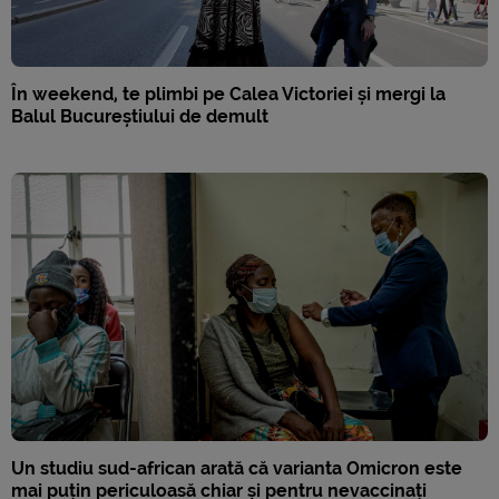
În weekend, te plimbi pe Calea Victoriei și mergi la
Balul Bucureștiului de demult
Un studiu sud-african arată că varianta Omicron este
mai puțin periculoasă chiar și pentru nevaccinați