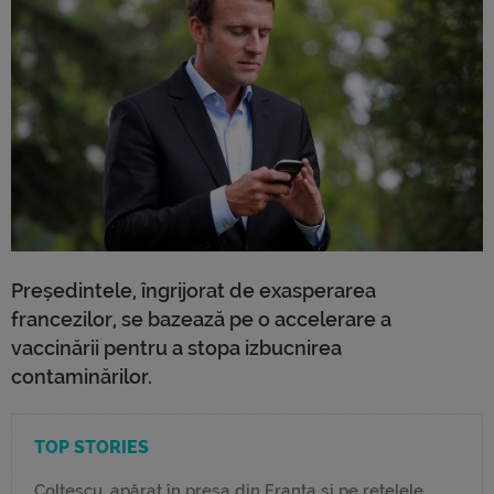
Președintele, îngrijorat de exasperarea
francezilor, se bazează pe o accelerare a
vaccinării pentru a stopa izbucnirea
contaminărilor.
TOP STORIES
Colțescu, apărat în presa din Franța și pe rețelele