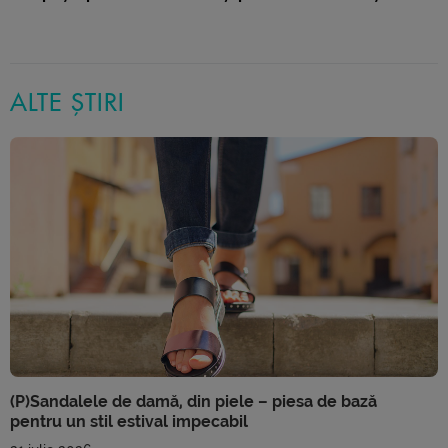
ALTE ȘTIRI
(P)Sandalele de damă, din piele – piesa de bază
pentru un stil estival impecabil