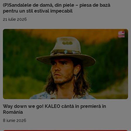
(P)Sandalele de damă, din piele – piesa de bază
pentru un stil estival impecabil
21 iulie 2026
Way down we go! KALEO cântă în premieră în
România
8 iunie 2026