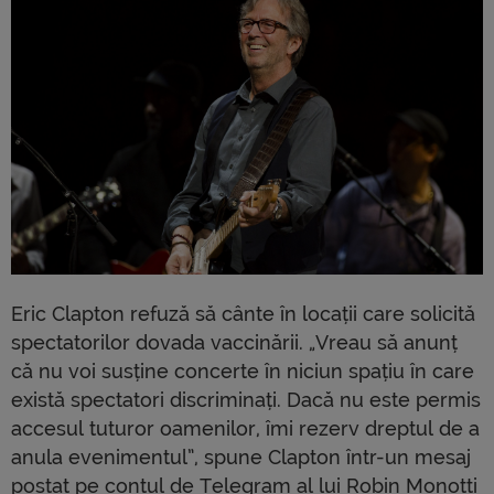
Eric Clapton refuză să cânte în locații care solicită
spectatorilor dovada vaccinării. „Vreau să anunț
că nu voi susține concerte în niciun spațiu în care
există spectatori discriminați. Dacă nu este permis
accesul tuturor oamenilor, îmi rezerv dreptul de a
anula evenimentul”, spune Clapton într-un mesaj
postat pe contul de Telegram al lui Robin Monotti