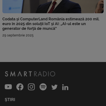
Codata și ComputerLand România estimează 200 mil.
euro în 2025 din soluții IoT și AI: „AI-ul este un
generator de forță de muncă”
29 septembrie 2025
ȘTIRI