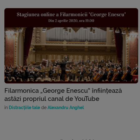
Filarmonica „George Enescu” înființează
astăzi propriul canal de YouTube
în
Distracțiile tale
de
Alexandru Anghel