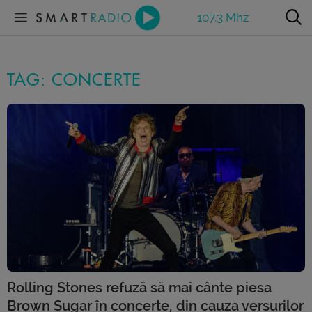
107.3 Mhz
TAG: CONCERTE
Rolling Stones refuză să mai cânte piesa
Brown Sugar în concerte, din cauza versurilor