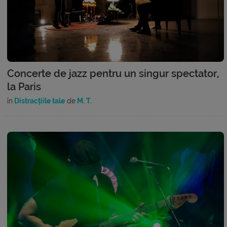
Concerte de jazz pentru un singur spectator,
la Paris
în
Distracțiile tale
de
M. T.