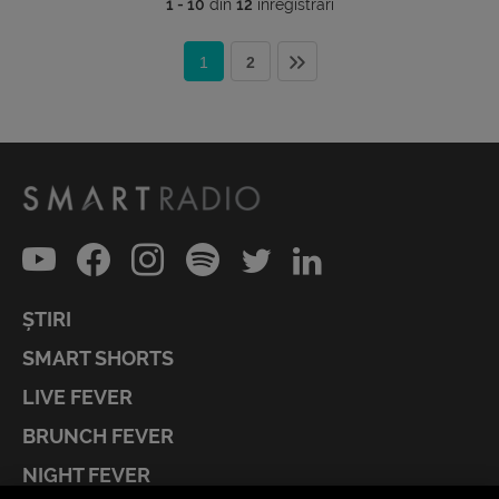
1 - 10
din
12
înregistrări
1
2
ȘTIRI
SMART SHORTS
LIVE FEVER
BRUNCH FEVER
NIGHT FEVER