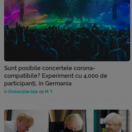
Sunt posibile concertele corona-
compatibile? Experiment cu 4.000 de
participanți, în Germania
în
Distracțiile tale
de
M. T.