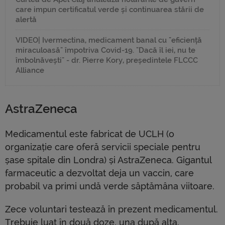
care impun certificatul verde și continuarea stării de
alertă
VIDEO| Ivermectina, medicament banal cu "eficiență
miraculoasă" împotriva Covid-19. "Dacă îl iei, nu te
îmbolnăvești" - dr. Pierre Kory, președintele FLCCC
Alliance
AstraZeneca
Medicamentul este fabricat de UCLH (o
organizație care oferă servicii speciale pentru
șase spitale din Londra) și AstraZeneca. Gigantul
farmaceutic a dezvoltat deja un vaccin, care
probabil va primi undă verde săptămâna viitoare.
Zece voluntari testează în prezent medicamentul.
Trebuie luat în două doze, una după alta.