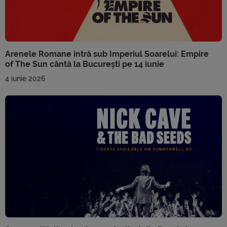
Arenele Romane intră sub Imperiul Soarelui: Empire
of The Sun cântă la București pe 14 iunie
4 iunie 2026