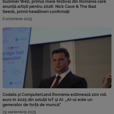
Summer Well, primul mare festival din România care
anunță artiști pentru 2026: Nick Cave & The Bad
Seeds, primii headlineri confirmați
6 octombrie 2025
Codata și ComputerLand România estimează 200 mil.
euro în 2025 din soluții IoT și AI: „AI-ul este un
generator de forță de muncă”
29 septembrie 2025