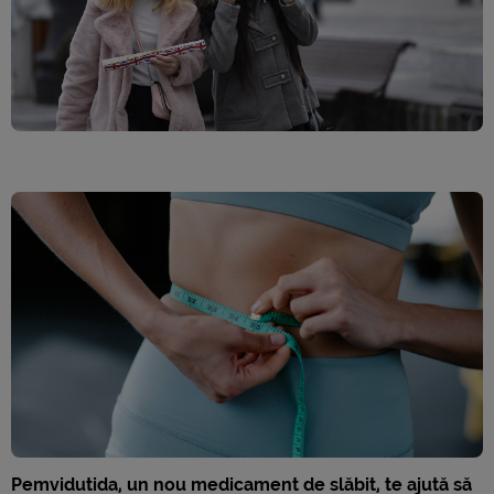
Pemvidutida, un nou medicament de slăbit, te ajută să