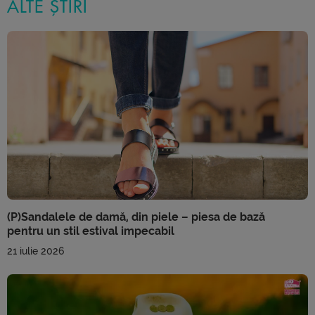
ALTE ȘTIRI
(P)Sandalele de damă, din piele – piesa de bază
pentru un stil estival impecabil
21 iulie 2026