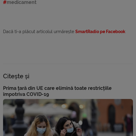
medicament
Dacă ti-a plăcut articolul urmărește
SmartRadio pe Facebook
Citește și
Prima țară din UE care elimină toate restricțiile
împotriva COVID-19