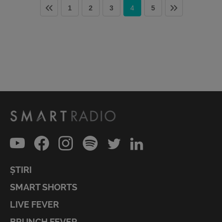
1
2
3
4
5
ȘTIRI
SMART SHORTS
LIVE FEVER
BRUNCH FEVER