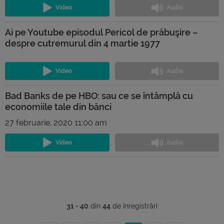
Ai pe Youtube episodul Pericol de prăbuşire –
despre cutremurul din 4 martie 1977
Bad Banks de pe HBO: sau ce se întâmplă cu
economiile tale din bănci
27 februarie, 2020 11:00 am
31 - 40
din
44
de înregistrări