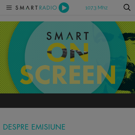
107.3 Mhz
DESPRE EMISIUNE