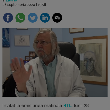
în
Ziua ta
28 septembrie 2020 | 15:56
Invitat la emisiunea matinală
RTL
, luni, 28