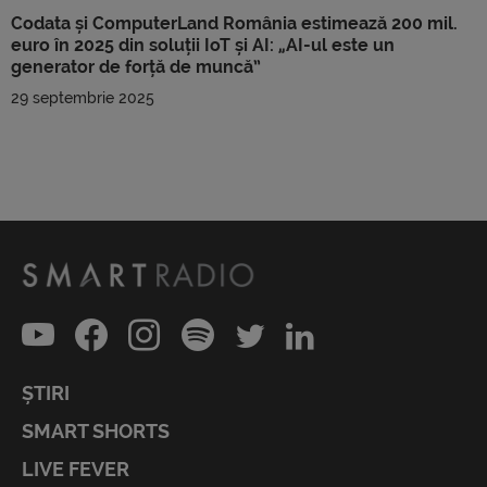
Codata și ComputerLand România estimează 200 mil.
euro în 2025 din soluții IoT și AI: „AI-ul este un
generator de forță de muncă”
29 septembrie 2025
ȘTIRI
SMART SHORTS
LIVE FEVER