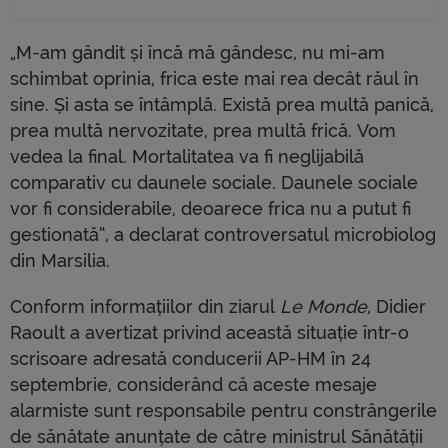
„M-am gândit și încă mă gândesc, nu mi-am
schimbat oprinia, frica este mai rea decât răul în
sine. Și asta se întâmplă.
Există prea multă panică,
prea multă nervozitate, prea multă frică.
Vom
vedea la final. Mortalitatea va fi neglijabilă
comparativ cu daunele sociale. Daunele sociale
vor fi considerabile, deoarece frica nu a putut fi
gestionată”, a declarat controversatul microbiolog
din Marsilia.
Conform informațiilor din ziarul
Le Monde
, Didier
Raoult a avertizat privind această situație într-o
scrisoare adresată conducerii AP-HM în 24
septembrie, considerând că aceste mesaje
alarmiste sunt responsabile pentru constrângerile
de sănătate anunțate de către ministrul Sănătății