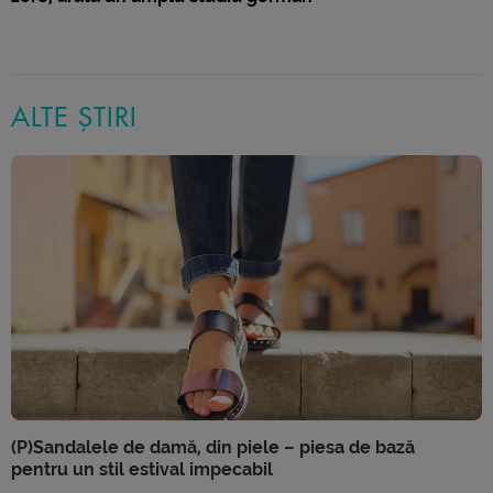
ALTE ȘTIRI
(P)Sandalele de damă, din piele – piesa de bază
pentru un stil estival impecabil