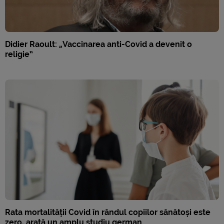
Didier Raoult: „Vaccinarea anti-Covid a devenit o
religie”
Rata mortalității Covid în rândul copiilor sănătoși este
zero, arată un amplu studiu german