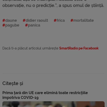
observație, nu o predicție.”, a spus omul de știință.
daune
didier raoult
frica
mortalitate
pagube
panica
Dacă ti-a plăcut articolul urmărește
SmartRadio pe Facebook
Citește și
Prima țară din UE care elimină toate restricțiile
împotriva COVID-19