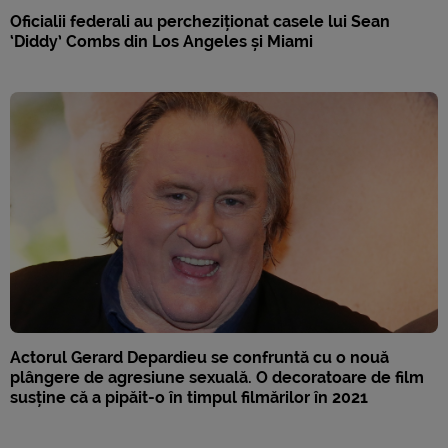
Oficialii federali au percheziționat casele lui Sean
‘Diddy’ Combs din Los Angeles și Miami
Actorul Gerard Depardieu se confruntă cu o nouă
plângere de agresiune sexuală. O decoratoare de film
susține că a pipăit-o în timpul filmărilor în 2021