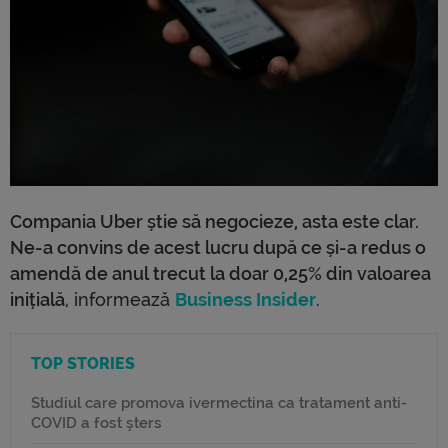
Compania Uber știe să negocieze, asta este clar.
Ne-a convins de acest lucru după ce și-a redus o
amendă de anul trecut la doar 0,25% din valoarea
inițială
, informează
Business Insider
.
TOP STORIES
Studiul care promova ivermectina ca tratament anti-
COVID a fost șters