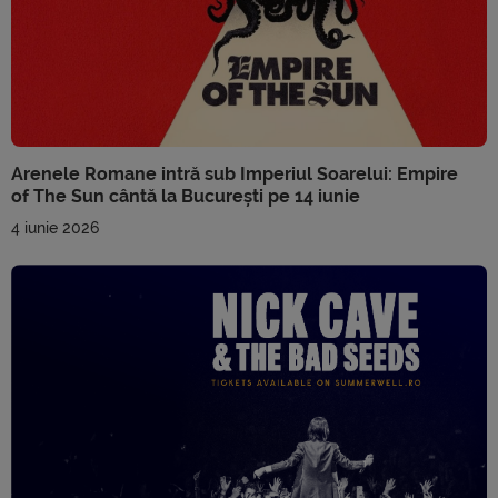
Arenele Romane intră sub Imperiul Soarelui: Empire
of The Sun cântă la București pe 14 iunie
4 iunie 2026