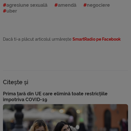
agresiune sexuală
amendă
negociere
uber
Dacă ti-a plăcut articolul urmărește
SmartRadio pe Facebook
Citește și
Prima țară din UE care elimină toate restricțiile
împotriva COVID-19