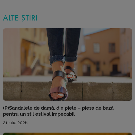
ALTE ȘTIRI
(P)Sandalele de damă, din piele – piesa de bază
pentru un stil estival impecabil
21 iulie 2026