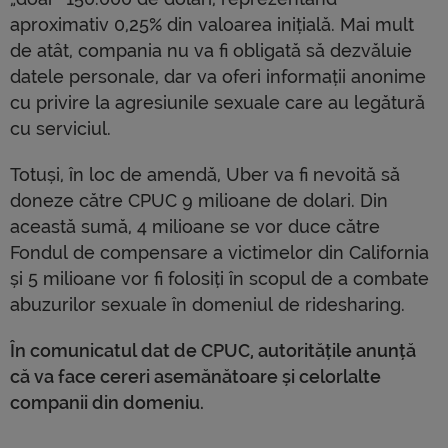
aproximativ 0,25% din valoarea inițială. Mai mult
de atât, compania nu va fi obligată să dezvăluie
datele personale, dar va oferi informații anonime
cu privire la agresiunile sexuale care au legătură
cu serviciul.
Totuși, în loc de amendă, Uber va fi nevoită să
doneze către CPUC 9 milioane de dolari. Din
această sumă, 4 milioane se vor duce către
Fondul de compensare a victimelor din California
și 5 milioane vor fi folosiți în scopul de a combate
abuzurilor sexuale în domeniul de ridesharing.
În comunicatul dat de CPUC, autoritățile anunță
că va face cereri asemănătoare și celorlalte
companii din domeniu.