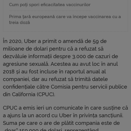
Cum poți spori eficacitatea vaccinurilor
Prima țară europeană care va începe vaccinarea cu a
treia doză
În 2020, Uber a primit o amendă de 59 de
milioane de dolari pentru că a refuzat să
dezvăluie informații despre 3.000 de cazuri de
agresiune sexuală. Acestea au avut loc în anul
2018 și au fost incluse în raportul anual al
companiei, dar au refuzat să trimită datele
confidențiale către Comisia pentru servicii publice
din California (CPUC).
CPUC a emis ieri un comunicate în care susține că
a ajuns la un acord cu Uber în privința sancțiunii.
Suma pe care o are de plătit compania este de
„doar” 150.000 de dolari, reprezentând