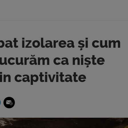
at izolarea și cum
bucurăm ca niște
din captivitate