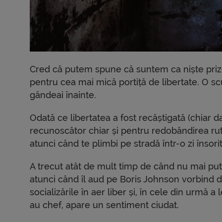
Cred că putem spune că suntem ca niște prizo
pentru cea mai mică portiță de libertate. O sc
gândeai înainte.
Odată ce libertatea a fost recâștigată (chiar d
recunoscător chiar și pentru redobândirea ruti
atunci când te plimbi pe stradă într-o zi însori
A trecut atât de mult timp de când nu mai put
atunci când îl aud pe Boris Johnson vorbind d
socializările în aer liber și, în cele din urmă 
au chef, apare un sentiment ciudat.