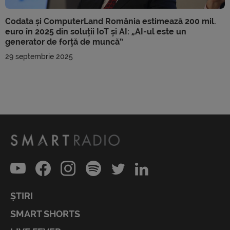
Codata și ComputerLand România estimează 200 mil.
euro în 2025 din soluții IoT și AI: „AI-ul este un
generator de forță de muncă”
29 septembrie 2025
ȘTIRI
SMART SHORTS