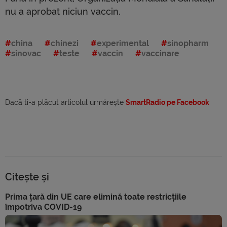
nu a aprobat niciun vaccin.
china
chinezi
experimental
sinopharm
sinovac
teste
vaccin
vaccinare
Dacă ti-a plăcut articolul urmărește
SmartRadio pe Facebook
Citește și
Prima țară din UE care elimină toate restricțiile
împotriva COVID-19