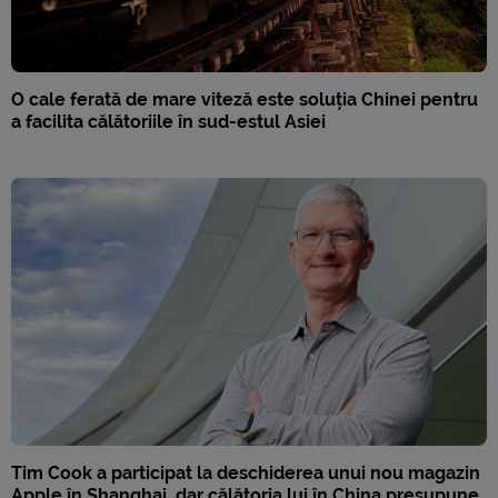
O cale ferată de mare viteză este soluția Chinei pentru
a facilita călătoriile în sud-estul Asiei
Tim Cook a participat la deschiderea unui nou magazin
Apple în Shanghai, dar călătoria lui în China presupune