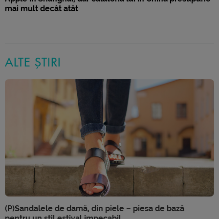
mai mult decât atât
ALTE ȘTIRI
(P)Sandalele de damă, din piele – piesa de bază
pentru un stil estival impecabil