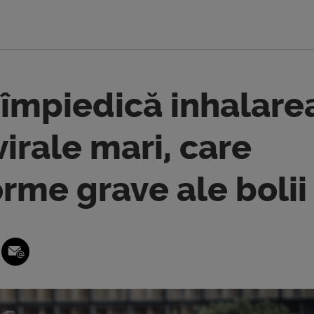
 împiedică inhalare
virale mari, care
rme grave ale bolii