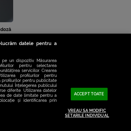
 doză
relucrăm datele pentru a
 pe un dispozitiv. Măsurarea
filurilor pentru selectarea
unătățirea serviciilor. Crearea
ilizarea profilurilor pentru
 profilurilor pentru publicitate
utului. Înțelegerea publicului
se diferite. Utilizarea datelor
ACCEPT TOATE
area de date limitate pentru a
ocație și identificarea prin
VREAU SA MODIFIC
SETARILE INDIVIDUAL