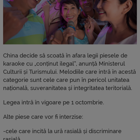
China decide să scoată în afara legii piesele de
karaoke cu „conținut ilegal”, anunță Ministerul
Culturii și Turismului. Melodiile care intră în acestă
categorie sunt cele care pun în pericol unitatea
națională, suveranitatea și integritatea teritorială.
Legea intră în vigoare pe 1 octombrie.
Alte piese care vor fi interzise:
-cele care incită la ură rasială și discriminare
rasială