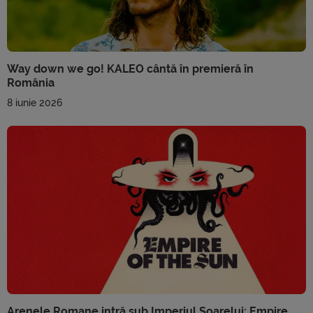
Way down we go! KALEO cântă în premieră în
România
8 iunie 2026
Arenele Romane intră sub Imperiul Soarelui: Empire