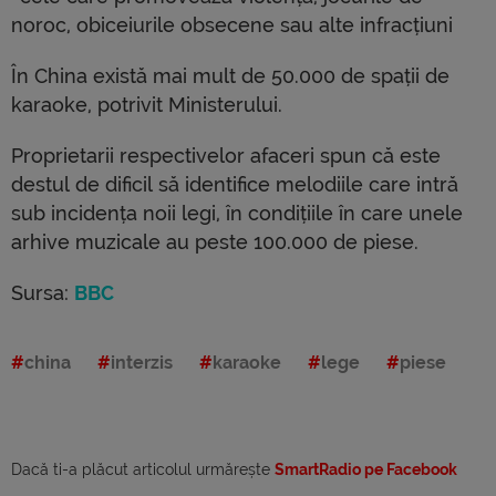
noroc, obiceiurile obsecene sau alte infracțiuni
În China există mai mult de 50.000 de spații de
karaoke, potrivit Ministerului.
Proprietarii respectivelor afaceri spun că este
destul de dificil să identifice melodiile care intră
sub incidența noii legi, în condițiile în care unele
arhive muzicale au peste 100.000 de piese.
Sursa:
BBC
china
interzis
karaoke
lege
piese
Dacă ti-a plăcut articolul urmărește
SmartRadio pe Facebook