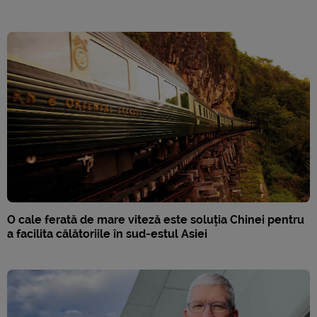
O cale ferată de mare viteză este soluția Chinei pentru
a facilita călătoriile în sud-estul Asiei