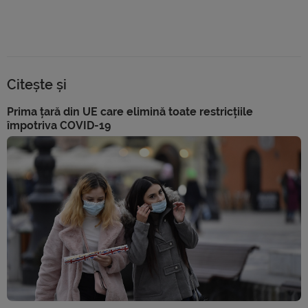
Citește și
Prima țară din UE care elimină toate restricțiile
împotriva COVID-19