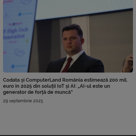
Codata și ComputerLand România estimează 200 mil.
euro în 2025 din soluții IoT și AI: „AI-ul este un
generator de forță de muncă”
29 septembrie 2025