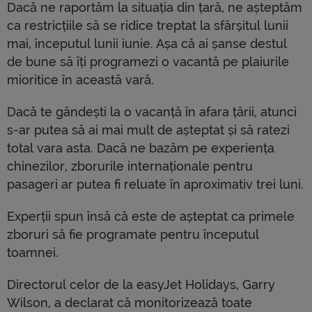
Dacă ne raportăm la situația din țară, ne așteptăm
ca restricțiile să se ridice treptat la sfârșitul lunii
mai, începutul lunii iunie. Așa că ai șanse destul
de bune să îți programezi o vacantă pe plaiurile
mioritice în această vară.
Dacă te gândești la o vacanță în afara țării, atunci
s-ar putea să ai mai mult de așteptat și să ratezi
total vara asta. Dacă ne bazăm pe experiența
chinezilor, zborurile internaționale pentru
pasageri ar putea fi reluate în aproximativ trei luni.
Experții spun însă că este de așteptat ca primele
zboruri să fie programate pentru începutul
toamnei.
Directorul celor de la easyJet Holidays, Garry
Wilson, a declarat că monitorizează toate