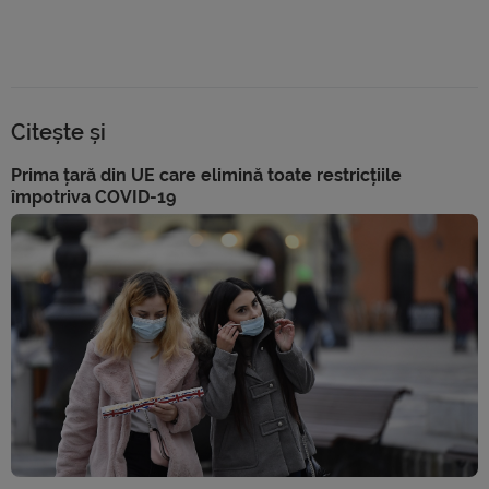
Citește și
Prima țară din UE care elimină toate restricțiile
împotriva COVID-19