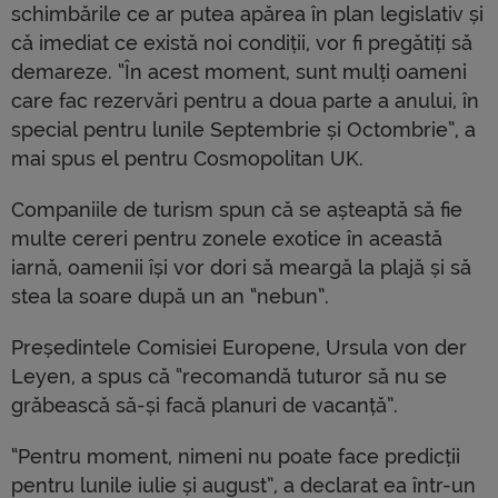
schimbările ce ar putea apărea în plan legislativ și
că imediat ce există noi condiții, vor fi pregătiți să
demareze. “În acest moment, sunt mulți oameni
care fac rezervări pentru a doua parte a anului, în
special pentru lunile Septembrie și Octombrie”, a
mai spus el pentru Cosmopolitan UK.
Companiile de turism spun că se așteaptă să fie
multe cereri pentru zonele exotice în această
iarnă, oamenii își vor dori să meargă la plajă și să
stea la soare după un an “nebun”.
Președintele Comisiei Europene, Ursula von der
Leyen, a spus că “recomandă tuturor să nu se
grăbească să-și facă planuri de vacanță”.
“Pentru moment, nimeni nu poate face predicții
pentru lunile iulie și august”, a declarat ea într-un