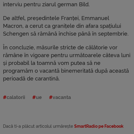
interviu pentru ziarul german Bild.
De altfel, președintele Franței, Emmanuel
Macron, a cerut ca granițele din afara spațiului
Schengen să rămână închise până în septembrie.
În concluzie, măsurile stricte de călătorie vor
rămâne în vigoare pentru următoarele câteva luni
și probabil la toamnă vom putea să ne
programăm o vacantă binemeritată după această
perioadă de carantină.
calatorii
ue
vacanta
Dacă ti-a plăcut articolul urmărește
SmartRadio pe Facebook