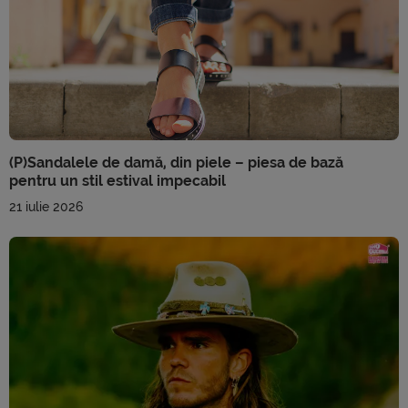
(P)Sandalele de damă, din piele – piesa de bază
pentru un stil estival impecabil
21 iulie 2026