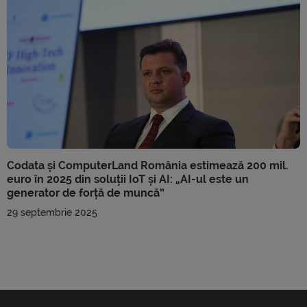
Codata și ComputerLand România estimează 200 mil.
euro în 2025 din soluții IoT și AI: „AI-ul este un
generator de forță de muncă”
29 septembrie 2025