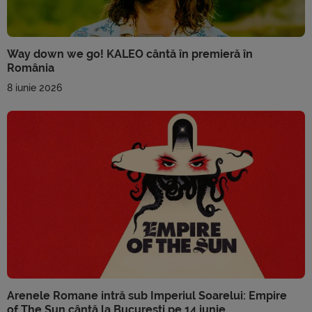
Way down we go! KALEO cântă în premieră în
România
8 iunie 2026
Arenele Romane intră sub Imperiul Soarelui: Empire
of The Sun cântă la București pe 14 iunie