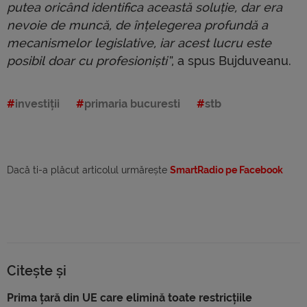
putea oricând identifica această soluție, dar era
nevoie de muncă, de înțelegerea profundă a
mecanismelor legislative, iar acest lucru este
posibil doar cu profesioniști”
, a spus Bujduveanu.
investiții
primaria bucuresti
stb
Dacă ti-a plăcut articolul urmărește
SmartRadio pe Facebook
Citește și
Prima țară din UE care elimină toate restricțiile