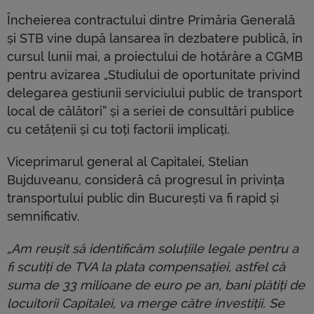
Încheierea contractului dintre Primăria Generală
și STB vine după lansarea în dezbatere publică, în
cursul lunii mai, a proiectului de hotărâre a CGMB
pentru avizarea „Studiului de oportunitate privind
delegarea gestiunii serviciului public de transport
local de călători” și a seriei de consultări publice
cu cetățenii și cu toți factorii implicați.
Viceprimarul general al Capitalei, Stelian
Bujduveanu, consideră că progresul în privința
transportului public din București va fi rapid și
semnificativ.
„Am reușit să identificăm soluțiile legale pentru a
fi scutiți de TVA la plata compensației, astfel că
suma de 33 milioane de euro pe an, bani plătiți de
locuitorii Capitalei, va merge către investiții. Se