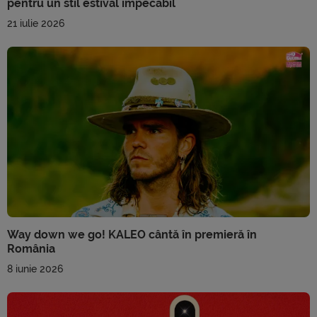
pentru un stil estival impecabil
21 iulie 2026
Way down we go! KALEO cântă în premieră în
România
8 iunie 2026