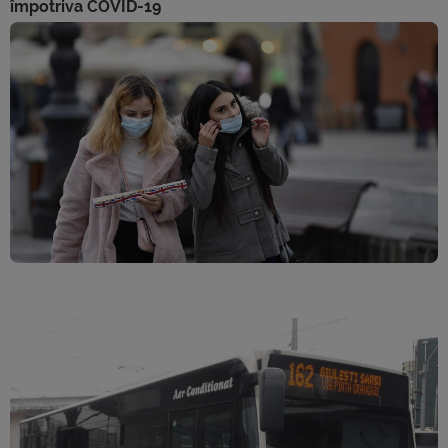
împotriva COVID-19