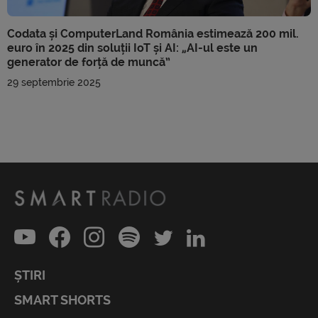
Codata și ComputerLand România estimează 200 mil.
euro în 2025 din soluții IoT și AI: „AI-ul este un
generator de forță de muncă”
29 septembrie 2025
ȘTIRI
SMART SHORTS