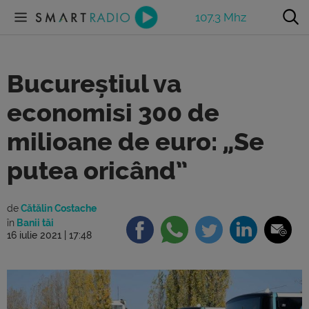
107.3 Mhz
Bucureștiul va
economisi 300 de
milioane de euro: „Se
putea oricând”
de
Cătălin Costache
în
Banii tăi
16 iulie 2021 | 17:48