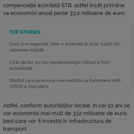
compensația acordată STB, astfel încât primăria
va economisi anual peste 33,2 milioane de euro.
TOP STORIES
Cum și-a negociat Uber o amendă la doar 0,25% din
valoarea inițială
Lista țărilor cu risc epidemiologic ridicat a fost
actualizată
Studiul care promova ivermectina ca tratament anti-
COVID a fost șters
Astfel, conform autorităților locale, în cei 10 ani se
vor economisi mai mult de 332 milioane de euro,
bani care vor fi investiți în infrastructura de
transport.