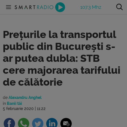
107.3 Mhz
Prețurile la transportul
public din București s-
ar putea dubla: STB
cere majorarea tarifului
de călătorie
de
Alexandru Anghel
în
Banii tăi
5 februarie 2020 | 11:22