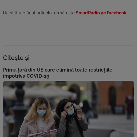
Dacă ti-a plăcut articolul urmărește
SmartRadio pe Facebook
Citește și
Prima țară din UE care elimină toate restricțiile
împotriva COVID-19