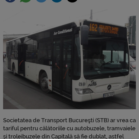
Societatea de Transport Bucureşti (STB) ar vrea ca
tariful pentru călătoriile cu autobuzele, tramvaiele
și troleibuzele din Capitală să fie dublat, astfel