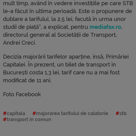
mult timp, având în vedere investițiile pe care STB
le-a făcut în ultima perioadă. Este o propunere de
dublare a tarifului, la 2,5 lei, facută în urma unor
studii de piață”, a explicat, pentru
mediafax.ro
,
directorul general al Societății de Transport,
Andrei Creci.
Decizia majorării tarifelor aparține, însă, Primăriei
Capitalei. În prezent, un bilet de transport în
București costa 1,3 lei, tarif care nu a mai fost
modificat de 11 ani.
Foto Facebook
capitala
majorarea tarifului de calatorie
stb
transport in comun