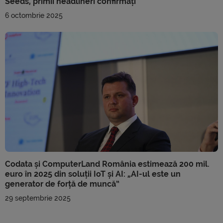
Seeds, primii headlineri confirmați
6 octombrie 2025
Codata și ComputerLand România estimează 200 mil.
euro în 2025 din soluții IoT și AI: „AI-ul este un
generator de forță de muncă”
29 septembrie 2025